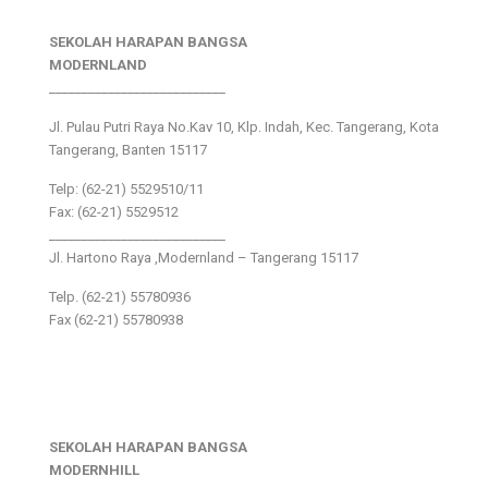
SEKOLAH HARAPAN BANGSA
MODERNLAND
___________________________
Jl. Pulau Putri Raya No.Kav 10, Klp. Indah, Kec. Tangerang, Kota
Tangerang, Banten 15117
Telp: (62-21) 5529510/11
Fax: (62-21) 5529512
___________________________
Jl. Hartono Raya ,Modernland – Tangerang 15117
Telp. (62-21) 55780936
Fax (62-21) 55780938
SEKOLAH HARAPAN BANGSA
MODERNHILL