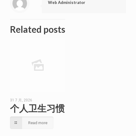
Web Administrator
Related posts
31 7 月, 2026
个人卫生习惯
Read more