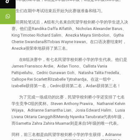
学生们在期中考试结束后开始为比赛做准备和练习。
在前两轮笔试后，A组有六名来自民望学校剑桥小学的学生进入决
赛。他们是Randika Daffa Alfattih、Nicholas Alexander Barus、
King Timoteo Richard Salim、Anezka Mayra Simbolon、Gytha
Cheriie Swandana和Tobias Wayne Irawan。在口语决赛结束时，
Anezka很荣幸地获得了第三名。
在B组决赛中，有七名民望学校剑桥小学的学生代表。他们是
James Fransisco Ardie、Aidan Tiono、Callista Vania
Pattipeiluhu、Cedric Gunawan Goh、Natasha Talita Fredella、
Calliope Rei Scarlett和Izabelle Tjitrahardja。在这一组中，
Izabelle获得第一名，Cedric获得第二名，Aidan获得第三名！
为了完成一场成功的比赛，民望学校剑桥小学还安排了七名
学生竞争C组的奖杯。Steven Anthony Prawira、Nathaniel Kelvin
Wijaya、Adrianne Samantha Lian、Josia Edward Halim、Lusia
Livana Oktaria Canggih和Mendy Nyanika Tanubrata代表6年级，
而Garnetta Zahra Zahira Muamar则是来自5年级的唯一代表。
同样，前三名都是由民望学校剑桥小学的学生获得，Adrianne