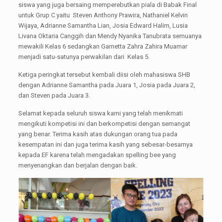
siswa yang juga bersaing memperebutkan piala di Babak Final
untuk Grup C yaitu Steven Anthony Prawira, Nathaniel Kelvin
Wijaya, Adrianne Samantha Lian, Josia Edward Halim, Lusia
Livana Oktaria Canggih dan Mendy Nyanika Tanubrata semuanya
mewakili Kelas 6 sedangkan Garnetta Zahra Zahira Muamar
menjadi satu-satunya perwakilan dari Kelas 5.
Ketiga peringkat tersebut kembali diisi oleh mahasiswa SHB
dengan Adrianne Samantha pada Juara 1, Josia pada Juara 2,
dan Steven pada Juara 3.
Selamat kepada seluruh siswa kami yang telah menikmati
mengikuti kompetisi ini dan berkompetisi dengan semangat
yang benar. Terima kasih atas dukungan orang tua pada
kesempatan ini dan juga terima kasih yang sebesar-besarnya
kepada EF karena telah mengadakan spelling bee yang
menyenangkan dan berjalan dengan baik.