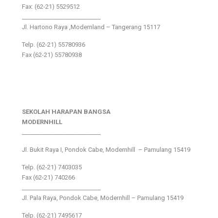
Fax: (62-21) 5529512
___________________________
Jl. Hartono Raya ,Modernland – Tangerang 15117
Telp. (62-21) 55780936
Fax (62-21) 55780938
SEKOLAH HARAPAN BANGSA
MODERNHILL
___________________________
Jl. Bukit Raya I, Pondok Cabe, Modernhill – Pamulang 15419
Telp. (62-21) 7403035
Fax (62-21) 740266
___________________________
Jl. Pala Raya, Pondok Cabe, Modernhill – Pamulang 15419
Telp. (62-21) 7495617