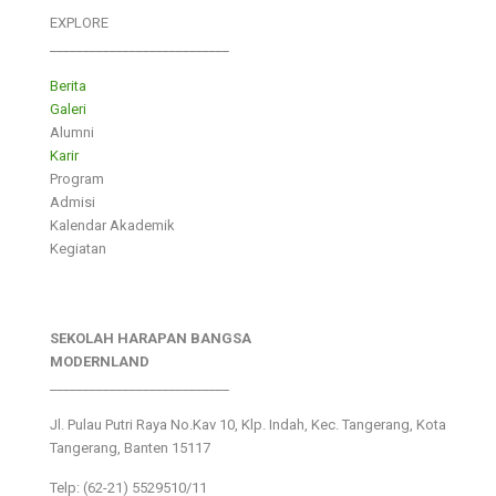
EXPLORE
___________________________
Berita
Galeri
Alumni
Karir
Program
Admisi
Kalendar Akademik
Kegiatan
SEKOLAH HARAPAN BANGSA
MODERNLAND
___________________________
Jl. Pulau Putri Raya No.Kav 10, Klp. Indah, Kec. Tangerang, Kota
Tangerang, Banten 15117
Telp: (62-21) 5529510/11