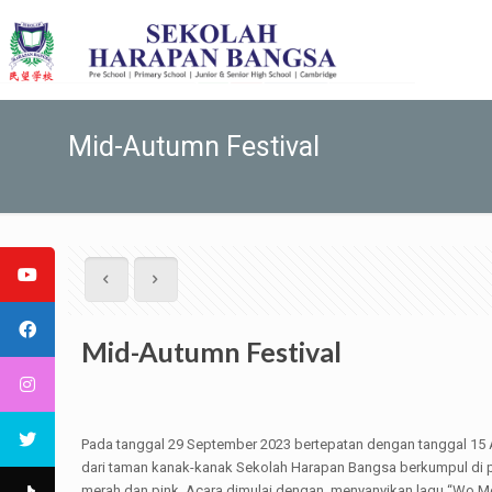
Mid-Autumn Festival
Mid-Autumn Festival
Pada tanggal 29 September 2023 bertepatan dengan tanggal 15 Ag
dari taman kanak-kanak Sekolah Harapan Bangsa berkumpul di
merah dan pink. Acara dimulai dengan menyanyikan lagu “Wo Me