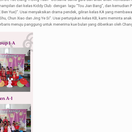
ampilan dari kelas Kiddy Club dengan lagu “Tou Jian Bang”, dan kemudian Pl
Ben Yue)”. Usai menyaksikan drama pendek, giliran kelas KA yang membawak
 Shu, Chun Xiao dan Jing Ye Si”. Usai pertunjukan kelas KB, kami meminta a
erbaris menuju panggung untuk menerima kue bulan yang diberikan oleh Chang E