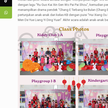
dengan lagu “Ru Guo Kai Xin Gen Wo Pai Pai Shou”, kemudian pen
menampilkan drama pendek “Chang E Terbang ke Bulan (Chang E 
pertunjukan anak-anak dari kelas KB dengan puisi “Hui Xiang Ou
Men De Yue Liang Yi Ding Yuan”. Akhir acara adalah anak-anak b