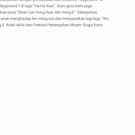
ayground 1 B lagu “Ha Ha Xiao”. Guru-guru kami juga
an puisi “Shan Cun Yong Huai dan Yong E”. Selanjutnya
nak-anak menghadap ke orang tua dan menyanyikan lagi lagu “Wo
. Itulah akhir dari Festival Pertengahan Musim Gugur kami.