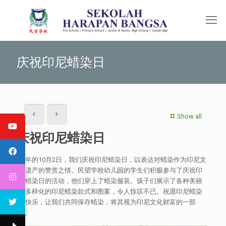
庆祝印尼蜡染日
Show all
庆祝印尼蜡染日
每年的10月2日，我们庆祝印尼蜡染日，以表达对蜡染作为印尼文
化遗产的赞赏之情。民望学校幼儿园的学生们积极参与了庆祝印
尼蜡染日的活动，他们穿上了蜡染服装。孩子们展示了各种美丽
和多样化的印尼蜡染款式和图案，令人惊叹不已。祝愿印尼蜡染
日快乐，让我们共同保存蜡染，将其视为印尼文化财富的一部
分。