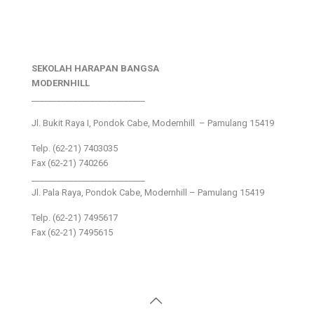
SEKOLAH HARAPAN BANGSA
MODERNHILL
___________________________
Jl. Bukit Raya I, Pondok Cabe, Modernhill – Pamulang 15419
Telp. (62-21) 7403035
Fax (62-21) 740266
___________________________
Jl. Pala Raya, Pondok Cabe, Modernhill – Pamulang 15419
Telp. (62-21) 7495617
Fax (62-21) 7495615