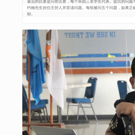
最后的比赛是问答比赛，每个班由三名学生代表。提出的问题与青
约翰先生担任主持人并宣读问题。每组被问五个问题，如果正确
秒。