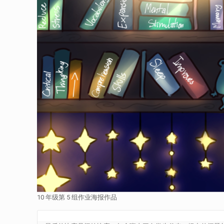
10 年级第 5 组作业海报作品