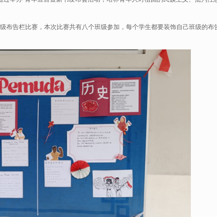
班级布告栏比赛，本次比赛共有八个班级参加，每个学生都要装饰自己班级的布