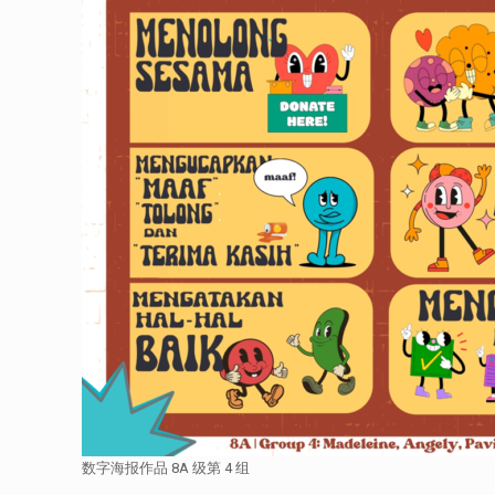
数字海报作品 8A 级第 4 组