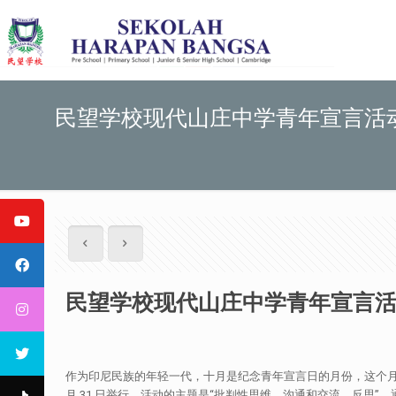
民望学校现代山庄中学青年宣言活
民望学校现代山庄中学青年宣言
作为印尼民族的年轻一代，十月是纪念青年宣言日的月份，这个月也是庆
月 31 日举行。活动的主题是“批判性思维、沟通和交流、反思