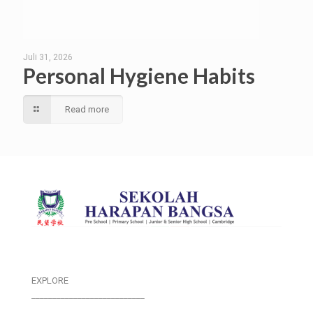
Juli 31, 2026
Personal Hygiene Habits
Read more
EXPLORE
___________________________