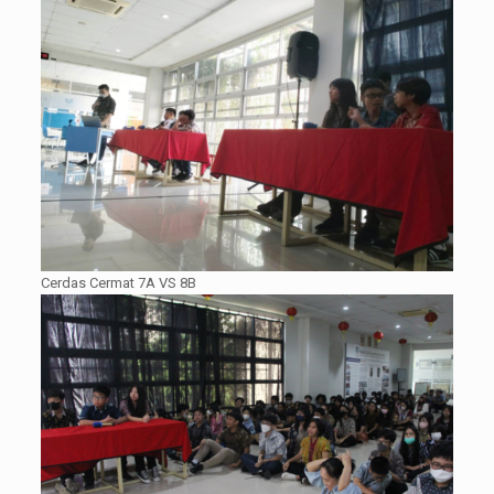
Cerdas Cermat 7A VS 8B