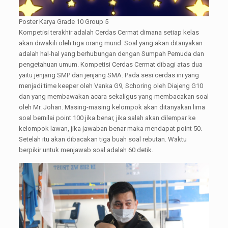
Poster Karya Grade 10 Group 5
Kompetisi terakhir adalah Cerdas Cermat dimana setiap kelas
akan diwakili oleh tiga orang murid. Soal yang akan ditanyakan
adalah hal-hal yang berhubungan dengan Sumpah Pemuda dan
pengetahuan umum. Kompetisi Cerdas Cermat dibagi atas dua
yaitu jenjang SMP dan jenjang SMA. Pada sesi cerdas ini yang
menjadi time keeper oleh Vanka G9, Schoring oleh Diajeng G10
dan yang membawakan acara sekaligus yang membacakan soal
oleh Mr. Johan. Masing-masing kelompok akan ditanyakan lima
soal bernilai point 100 jika benar, jika salah akan dilempar ke
kelompok lawan, jika jawaban benar maka mendapat point 50.
Setelah itu akan dibacakan tiga buah soal rebutan. Waktu
berpikir untuk menjawab soal adalah 60 detik.