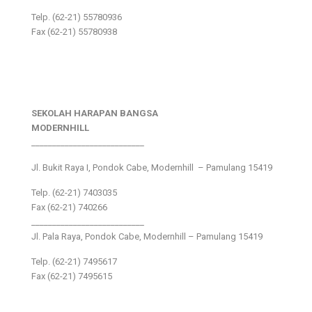
Telp. (62-21) 55780936
Fax (62-21) 55780938
SEKOLAH HARAPAN BANGSA
MODERNHILL
___________________________
Jl. Bukit Raya I, Pondok Cabe, Modernhill – Pamulang 15419
Telp. (62-21) 7403035
Fax (62-21) 740266
___________________________
Jl. Pala Raya, Pondok Cabe, Modernhill – Pamulang 15419
Telp. (62-21) 7495617
Fax (62-21) 7495615