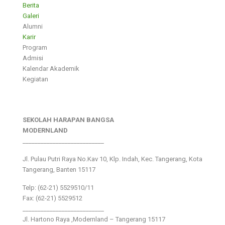
Berita
Galeri
Alumni
Karir
Program
Admisi
Kalendar Akademik
Kegiatan
SEKOLAH HARAPAN BANGSA
MODERNLAND
___________________________
Jl. Pulau Putri Raya No.Kav 10, Klp. Indah, Kec. Tangerang, Kota
Tangerang, Banten 15117
Telp: (62-21) 5529510/11
Fax: (62-21) 5529512
___________________________
Jl. Hartono Raya ,Modernland – Tangerang 15117