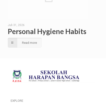
Juli 31, 2026
Personal Hygiene Habits
Read more
EXPLORE
___________________________