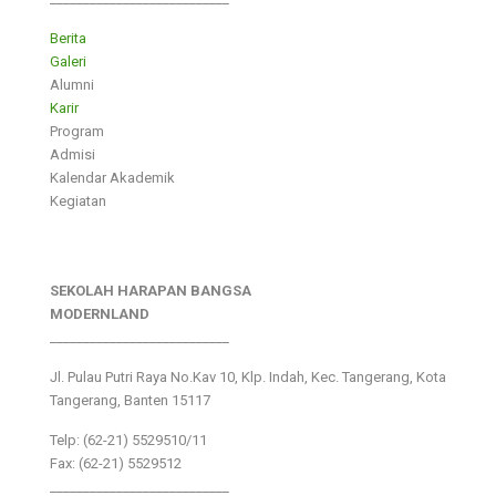
Berita
Galeri
Alumni
Karir
Program
Admisi
Kalendar Akademik
Kegiatan
SEKOLAH HARAPAN BANGSA
MODERNLAND
___________________________
Jl. Pulau Putri Raya No.Kav 10, Klp. Indah, Kec. Tangerang, Kota
Tangerang, Banten 15117
Telp: (62-21) 5529510/11
Fax: (62-21) 5529512
___________________________