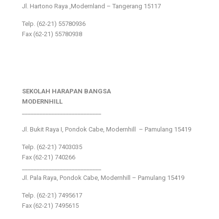
Jl. Hartono Raya ,Modernland – Tangerang 15117
Telp. (62-21) 55780936
Fax (62-21) 55780938
SEKOLAH HARAPAN BANGSA
MODERNHILL
___________________________
Jl. Bukit Raya I, Pondok Cabe, Modernhill – Pamulang 15419
Telp. (62-21) 7403035
Fax (62-21) 740266
___________________________
Jl. Pala Raya, Pondok Cabe, Modernhill – Pamulang 15419
Telp. (62-21) 7495617
Fax (62-21) 7495615