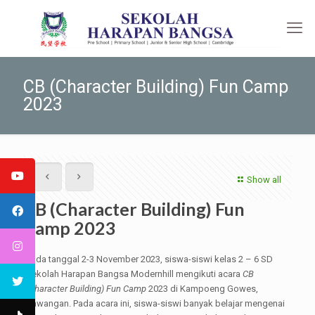
CB (Character Building) Fun Camp
2023
Show all
CB (Character Building) Fun
Camp 2023
Pada tanggal 2-3 November 2023, siswa-siswi kelas 2 – 6 SD
Sekolah Harapan Bangsa Modernhill mengikuti acara
CB
(Character Building) Fun Camp
2023 di Kampoeng Gowes,
Sawangan. Pada acara ini, siswa-siswi banyak belajar mengenai