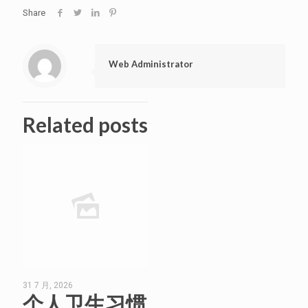
Share
Web Administrator
Related posts
31 7 月, 2026
个人卫生习惯