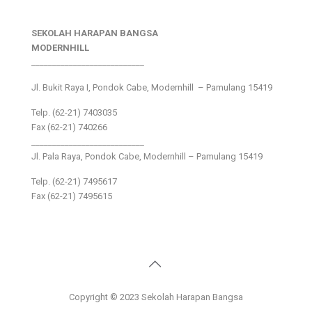
SEKOLAH HARAPAN BANGSA
MODERNHILL
___________________________
Jl. Bukit Raya I, Pondok Cabe, Modernhill – Pamulang 15419
Telp. (62-21) 7403035
Fax (62-21) 740266
___________________________
Jl. Pala Raya, Pondok Cabe, Modernhill – Pamulang 15419
Telp. (62-21) 7495617
Fax (62-21) 7495615
Copyright © 2023 Sekolah Harapan Bangsa