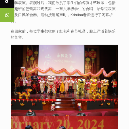
舞狮表演。表演过后，我们欣赏了学生们的各项才艺展示，包括
兴趣班的芭蕾舞和现代舞、一至六年级学生的合唱、跆拳道表演
以及口风琴合奏。活动接近尾声时，Kristina老师进行了闭幕祈
祷。
在回家前，每位学生都收到了红包和春节礼品，脸上洋溢着快乐
的笑容。