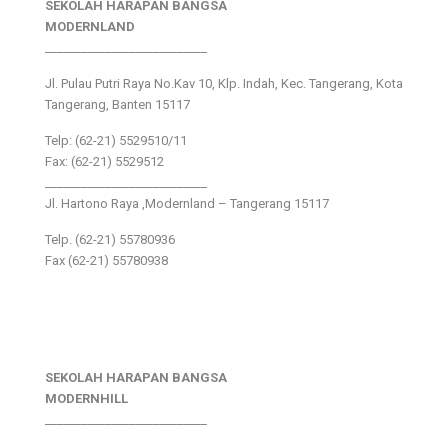
SEKOLAH HARAPAN BANGSA
MODERNLAND
___________________________
Jl. Pulau Putri Raya No.Kav 10, Klp. Indah, Kec. Tangerang, Kota
Tangerang, Banten 15117
Telp: (62-21) 5529510/11
Fax: (62-21) 5529512
___________________________
Jl. Hartono Raya ,Modernland – Tangerang 15117
Telp. (62-21) 55780936
Fax (62-21) 55780938
SEKOLAH HARAPAN BANGSA
MODERNHILL
___________________________