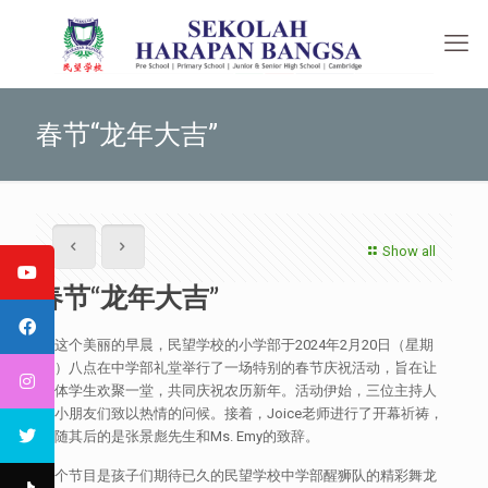
春节“龙年大吉”
Show all
春节“龙年大吉”
在这个美丽的早晨，民望学校的小学部于2024年2月20日（星期
二）八点在中学部礼堂举行了一场特别的春节庆祝活动，旨在让
全体学生欢聚一堂，共同庆祝农历新年。活动伊始，三位主持人
向小朋友们致以热情的问候。接着，Joice老师进行了开幕祈祷，
紧随其后的是张景彪先生和Ms. Emy的致辞。
首个节目是孩子们期待已久的民望学校中学部醒狮队的精彩舞龙