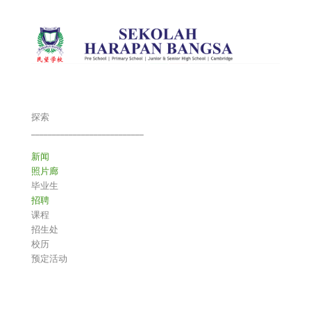
探索
___________________________
新闻
照片廊
毕业生
招聘
课程
招生处
校历
预定活动