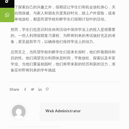
除了探索自己的兴趣之外，假期还让学生们有机会放松身心，关
注自我保健。与家人和朋友共度美好时光，踏上户外冒险，或者
简单地放松，都是民望学校剑桥学生们假期计划中的活动。
然而，学生们也意识到在休闲活动中保持学业上的投入是很重要
的。一些人利用假期复习课程、为即将到来的考试做好充足的准
备，甚至超前学习，以确保他们保持学业上的动力。
总而言之，当民望学校剑桥学生们迎来长假时，他们怀着期待和
目的性。他们渴望充分利用休息时间，平衡放松、探索以及丰富
学业。当他们重返校园时，他们将带来新的经历和新的活力，准
备应对即将到来的学年挑战
Share
Web Administrator