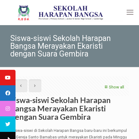
Siswa-siswi Sekolah Harapan
Bangsa Merayakan Ekaristi
dengan Suara Gembira
Show all
Siswa-siswi Sekolah Harapan
Bangsa Merayakan Ekaristi
dengan Suara Gembira
Siswa-siswi di Sekolah Harapan Bangsa baru-baru ini berkumpul
di Gereja Santo Barnabas untuk merayakan Ekaristi pada Minggu