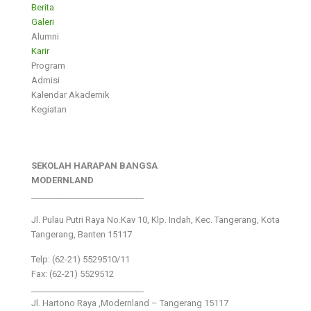
Berita
Galeri
Alumni
Karir
Program
Admisi
Kalendar Akademik
Kegiatan
SEKOLAH HARAPAN BANGSA
MODERNLAND
___________________________
Jl. Pulau Putri Raya No.Kav 10, Klp. Indah, Kec. Tangerang, Kota
Tangerang, Banten 15117
Telp: (62-21) 5529510/11
Fax: (62-21) 5529512
___________________________
Jl. Hartono Raya ,Modernland – Tangerang 15117