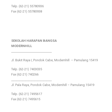
Telp. (62-21) 55780936
Fax (62-21) 55780938
SEKOLAH HARAPAN BANGSA
MODERNHILL
___________________________
Jl. Bukit Raya I, Pondok Cabe, Modernhill – Pamulang 15419
Telp. (62-21) 7403035
Fax (62-21) 740266
___________________________
Jl. Pala Raya, Pondok Cabe, Modernhill – Pamulang 15419
Telp. (62-21) 7495617
Fax (62-21) 7495615