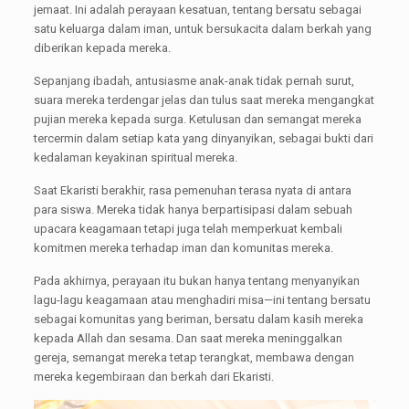
jemaat. Ini adalah perayaan kesatuan, tentang bersatu sebagai
satu keluarga dalam iman, untuk bersukacita dalam berkah yang
diberikan kepada mereka.
Sepanjang ibadah, antusiasme anak-anak tidak pernah surut,
suara mereka terdengar jelas dan tulus saat mereka mengangkat
pujian mereka kepada surga. Ketulusan dan semangat mereka
tercermin dalam setiap kata yang dinyanyikan, sebagai bukti dari
kedalaman keyakinan spiritual mereka.
Saat Ekaristi berakhir, rasa pemenuhan terasa nyata di antara
para siswa. Mereka tidak hanya berpartisipasi dalam sebuah
upacara keagamaan tetapi juga telah memperkuat kembali
komitmen mereka terhadap iman dan komunitas mereka.
Pada akhirnya, perayaan itu bukan hanya tentang menyanyikan
lagu-lagu keagamaan atau menghadiri misa—ini tentang bersatu
sebagai komunitas yang beriman, bersatu dalam kasih mereka
kepada Allah dan sesama. Dan saat mereka meninggalkan
gereja, semangat mereka tetap terangkat, membawa dengan
mereka kegembiraan dan berkah dari Ekaristi.