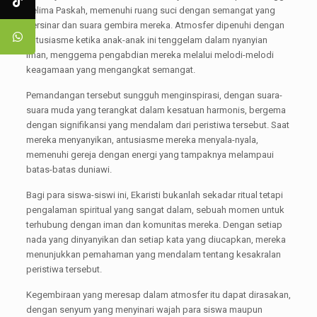
Kelima Paskah, memenuhi ruang suci dengan semangat yang
bersinar dan suara gembira mereka. Atmosfer dipenuhi dengan
antusiasme ketika anak-anak ini tenggelam dalam nyanyian
iman, menggema pengabdian mereka melalui melodi-melodi
keagamaan yang mengangkat semangat.
Pemandangan tersebut sungguh menginspirasi, dengan suara-
suara muda yang terangkat dalam kesatuan harmonis, bergema
dengan signifikansi yang mendalam dari peristiwa tersebut. Saat
mereka menyanyikan, antusiasme mereka menyala-nyala,
memenuhi gereja dengan energi yang tampaknya melampaui
batas-batas duniawi.
Bagi para siswa-siswi ini, Ekaristi bukanlah sekadar ritual tetapi
pengalaman spiritual yang sangat dalam, sebuah momen untuk
terhubung dengan iman dan komunitas mereka. Dengan setiap
nada yang dinyanyikan dan setiap kata yang diucapkan, mereka
menunjukkan pemahaman yang mendalam tentang kesakralan
peristiwa tersebut.
Kegembiraan yang meresap dalam atmosfer itu dapat dirasakan,
dengan senyum yang menyinari wajah para siswa maupun