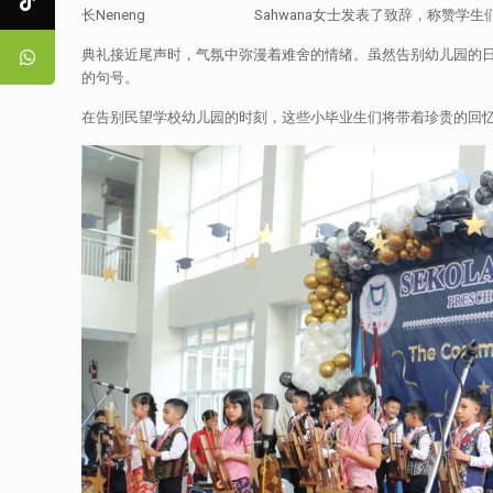
长Neneng Sahwana女士发表了致辞，称赞学生们
典礼接近尾声时，气氛中弥漫着难舍的情绪。虽然告别幼儿园的日子令
的句号。
在告别民望学校幼儿园的时刻，这些小毕业生们将带着珍贵的回忆