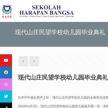
现代山庄民望学校幼儿园毕业典礼
现代山庄民望学校幼儿园毕业典
在本学年接近尾声之际，现代山庄民望学校幼儿园的走廊里弥漫
2024年6月5日，现代山庄民望学校幼儿园的大家庭齐聚一堂