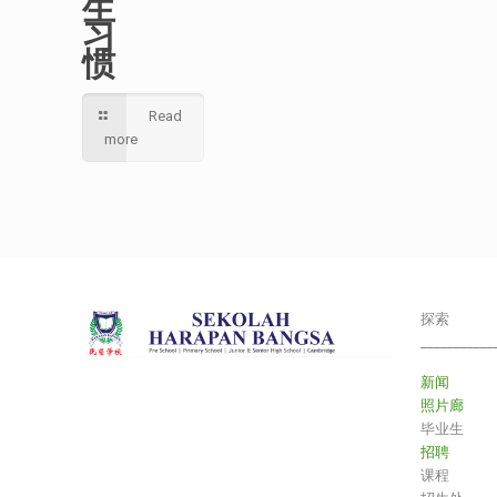
生
习
惯
Read
more
探索
___________
新闻
照片廊
毕业生
招聘
课程