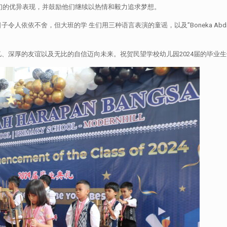
的优异表现，并鼓励他们继续以热情和毅力追求梦想。
人依依不舍，但大班的学 生们用三种语言表演的童谣，以及”Boneka Ab
、深厚的友谊以及无比的自信迈向未来。祝贺民望学校幼儿园2024届的毕业生