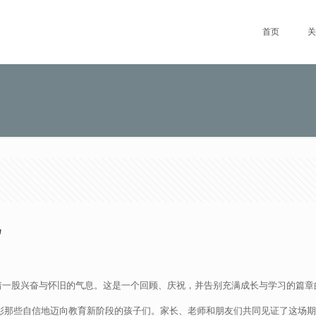
首页
关
礼
着一股兴奋与怀旧的气息。这是一个回顾、庆祝，并告别充满成长与学习的篇章
，表彰那些自信地迈向教育新阶段的孩子们。家长、老师和朋友们共同见证了这场