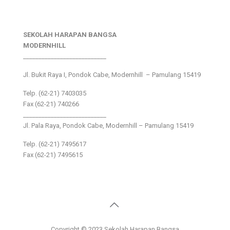
SEKOLAH HARAPAN BANGSA
MODERNHILL
___________________________
Jl. Bukit Raya I, Pondok Cabe, Modernhill – Pamulang 15419
Telp. (62-21) 7403035
Fax (62-21) 740266
___________________________
Jl. Pala Raya, Pondok Cabe, Modernhill – Pamulang 15419
Telp. (62-21) 7495617
Fax (62-21) 7495615
Copyright © 2023 Sekolah Harapan Bangsa