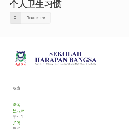
个人卫生习惯
Read more
探索
___________________________
新闻
照片廊
毕业生
招聘
课程