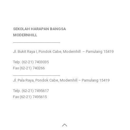
SEKOLAH HARAPAN BANGSA
MODERNHILL
___________________________
Jl. Bukit Raya I, Pondok Cabe, Modernhill – Pamulang 15419
Telp. (62-21) 7403035
Fax (62-21) 740266
___________________________
Jl. Pala Raya, Pondok Cabe, Modernhill – Pamulang 15419
Telp. (62-21) 7495617
Fax (62-21) 7495615