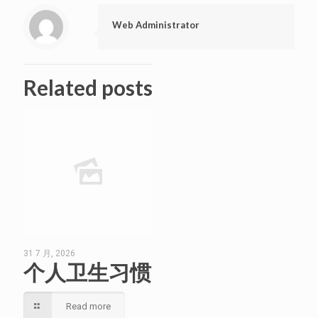
Web Administrator
Related posts
31 7 月, 2026
个人卫生习惯
Read more