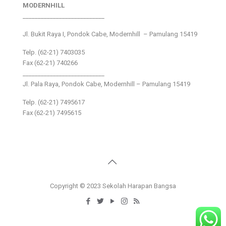
MODERNHILL
___________________________
Jl. Bukit Raya I, Pondok Cabe, Modernhill – Pamulang 15419
Telp. (62-21) 7403035
Fax (62-21) 740266
___________________________
Jl. Pala Raya, Pondok Cabe, Modernhill – Pamulang 15419
Telp. (62-21) 7495617
Fax (62-21) 7495615
Copyright © 2023 Sekolah Harapan Bangsa