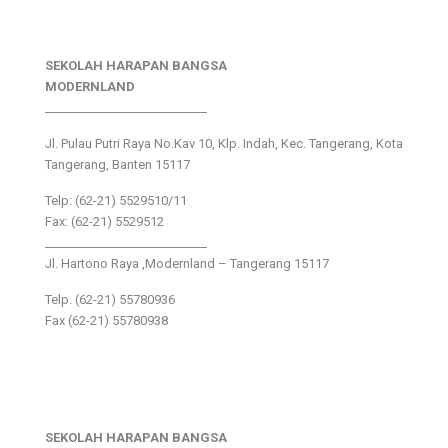
SEKOLAH HARAPAN BANGSA
MODERNLAND
___________________________
Jl. Pulau Putri Raya No.Kav 10, Klp. Indah, Kec. Tangerang, Kota
Tangerang, Banten 15117
Telp: (62-21) 5529510/11
Fax: (62-21) 5529512
___________________________
Jl. Hartono Raya ,Modernland – Tangerang 15117
Telp. (62-21) 55780936
Fax (62-21) 55780938
SEKOLAH HARAPAN BANGSA