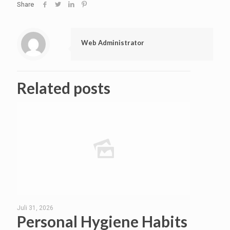
Share
Web Administrator
Related posts
Juli 31, 2026
Personal Hygiene Habits