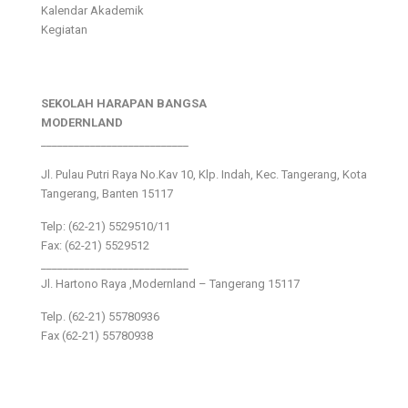
Kalendar Akademik
Kegiatan
SEKOLAH HARAPAN BANGSA
MODERNLAND
___________________________
Jl. Pulau Putri Raya No.Kav 10, Klp. Indah, Kec. Tangerang, Kota
Tangerang, Banten 15117
Telp: (62-21) 5529510/11
Fax: (62-21) 5529512
___________________________
Jl. Hartono Raya ,Modernland – Tangerang 15117
Telp. (62-21) 55780936
Fax (62-21) 55780938