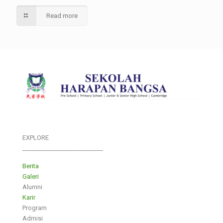
Read more
EXPLORE
___________________________
Berita
Galeri
Alumni
Karir
Program
Admisi