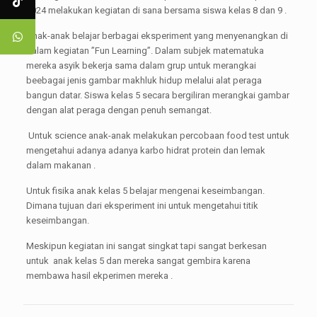
2024 melakukan kegiatan di sana bersama siswa kelas 8 dan 9 .
Anak-anak belajar berbagai eksperiment yang menyenangkan di
dalam kegiatan ”Fun Learning”. Dalam subjek matematuka
mereka asyik bekerja sama dalam grup untuk merangkai
beebagai jenis gambar makhluk hidup melalui alat peraga
bangun datar. Siswa kelas 5 secara bergiliran merangkai gambar
dengan alat peraga dengan penuh semangat.
Untuk science anak-anak melakukan percobaan food test untuk
mengetahui adanya adanya karbo hidrat protein dan lemak
dalam makanan .
Untuk fisika anak kelas 5 belajar mengenai keseimbangan.
Dimana tujuan dari eksperiment ini untuk mengetahui titik
keseimbangan.
Meskipun kegiatan ini sangat singkat tapi sangat berkesan
untuk anak kelas 5 dan mereka sangat gembira karena
membawa hasil ekperimen mereka .