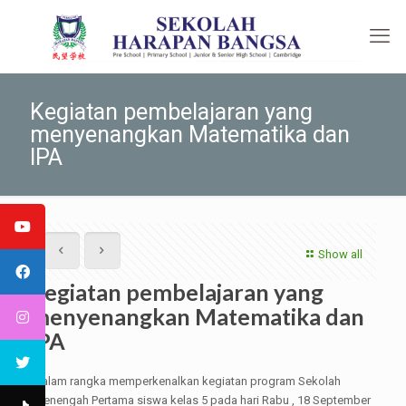
Kegiatan pembelajaran yang
menyenangkan Matematika dan
IPA
Show all
Kegiatan pembelajaran yang
menyenangkan Matematika dan
IPA
Dalam rangka memperkenalkan kegiatan program Sekolah
Menengah Pertama siswa kelas 5 pada hari Rabu , 18 September