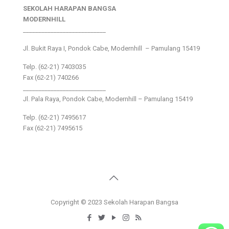
SEKOLAH HARAPAN BANGSA
MODERNHILL
___________________________
Jl. Bukit Raya I, Pondok Cabe, Modernhill – Pamulang 15419
Telp. (62-21) 7403035
Fax (62-21) 740266
___________________________
Jl. Pala Raya, Pondok Cabe, Modernhill – Pamulang 15419
Telp. (62-21) 7495617
Fax (62-21) 7495615
Copyright © 2023 Sekolah Harapan Bangsa