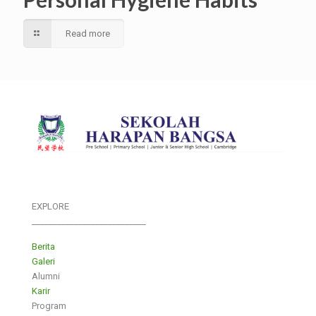
Read more
EXPLORE
___________________________
Berita
Galeri
Alumni
Karir
Program