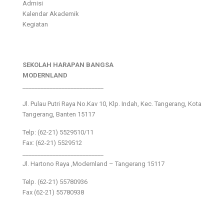
Admisi
Kalendar Akademik
Kegiatan
SEKOLAH HARAPAN BANGSA
MODERNLAND
___________________________
Jl. Pulau Putri Raya No.Kav 10, Klp. Indah, Kec. Tangerang, Kota
Tangerang, Banten 15117
Telp: (62-21) 5529510/11
Fax: (62-21) 5529512
___________________________
Jl. Hartono Raya ,Modernland – Tangerang 15117
Telp. (62-21) 55780936
Fax (62-21) 55780938