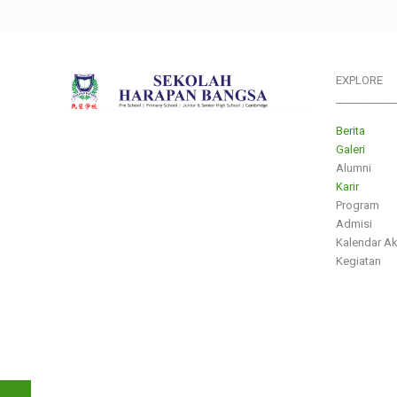
EXPLORE
___________
Berita
Galeri
Alumni
Karir
Program
Admisi
Kalendar A
Kegiatan