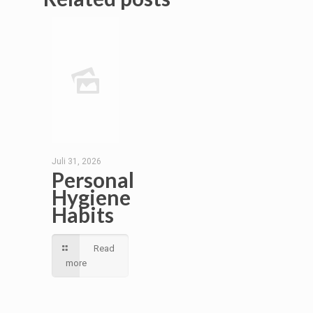
Juli 31, 2026
Personal
Hygiene
Habits
Read
more