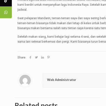
kami berdiri untuk menyanyikan lagu Indonesia Raya. Setelah kam
jadwal.
Saat pelajaran Mandarin, teman-teman saya dan saya sering berlo
teman-teman biasanya tidak makan dan tetap di kelas untuk berbic
biasanya makan bersama salah satu teman saya karena satu tema
Setelah makan siang, kami belajar lagi selama 4 sesi, dan set
sama lain selesai berkemas dan pergi. Kami biasanya turun bersam
Share
Web Administrator
Related posts