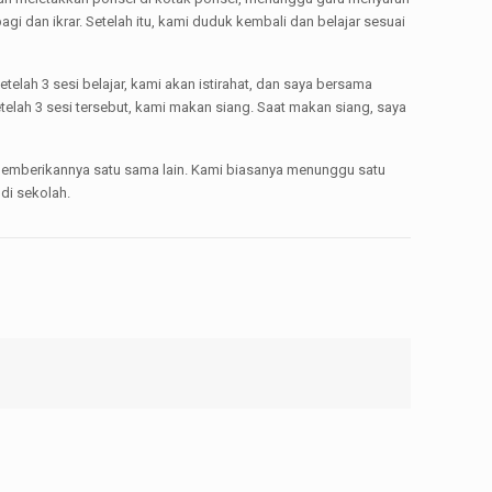
i dan ikrar. Setelah itu, kami duduk kembali dan belajar sesuai
elah 3 sesi belajar, kami akan istirahat, dan saya bersama
etelah 3 sesi tersebut, kami makan siang. Saat makan siang, saya
n memberikannya satu sama lain. Kami biasanya menunggu satu
 di sekolah.