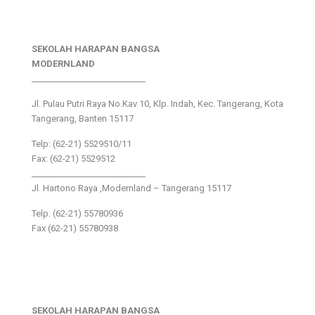
SEKOLAH HARAPAN BANGSA
MODERNLAND
___________________________
Jl. Pulau Putri Raya No.Kav 10, Klp. Indah, Kec. Tangerang, Kota
Tangerang, Banten 15117
Telp: (62-21) 5529510/11
Fax: (62-21) 5529512
___________________________
Jl. Hartono Raya ,Modernland – Tangerang 15117
Telp. (62-21) 55780936
Fax (62-21) 55780938
SEKOLAH HARAPAN BANGSA