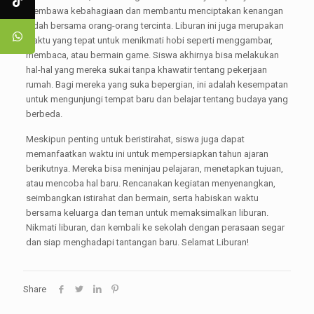
membawa kebahagiaan dan membantu menciptakan kenangan
indah bersama orang-orang tercinta. Liburan ini juga merupakan
waktu yang tepat untuk menikmati hobi seperti menggambar,
membaca, atau bermain game. Siswa akhirnya bisa melakukan
hal-hal yang mereka sukai tanpa khawatir tentang pekerjaan
rumah. Bagi mereka yang suka bepergian, ini adalah kesempatan
untuk mengunjungi tempat baru dan belajar tentang budaya yang
berbeda.
Meskipun penting untuk beristirahat, siswa juga dapat
memanfaatkan waktu ini untuk mempersiapkan tahun ajaran
berikutnya. Mereka bisa meninjau pelajaran, menetapkan tujuan,
atau mencoba hal baru. Rencanakan kegiatan menyenangkan,
seimbangkan istirahat dan bermain, serta habiskan waktu
bersama keluarga dan teman untuk memaksimalkan liburan.
Nikmati liburan, dan kembali ke sekolah dengan perasaan segar
dan siap menghadapi tantangan baru. Selamat Liburan!
Share