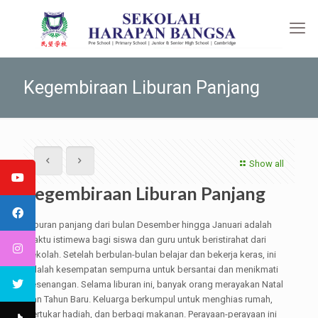
Kegembiraan Liburan Panjang
Show all
Kegembiraan Liburan Panjang
Liburan panjang dari bulan Desember hingga Januari adalah
waktu istimewa bagi siswa dan guru untuk beristirahat dari
sekolah. Setelah berbulan-bulan belajar dan bekerja keras, ini
adalah kesempatan sempurna untuk bersantai dan menikmati
kesenangan. Selama liburan ini, banyak orang merayakan Natal
dan Tahun Baru. Keluarga berkumpul untuk menghias rumah,
bertukar hadiah, dan berbagi makanan. Perayaan-perayaan ini