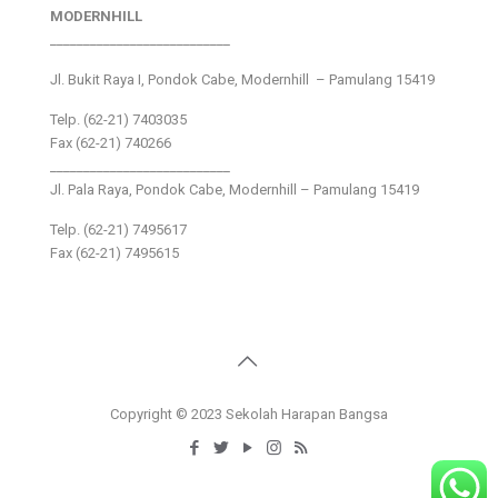
MODERNHILL
___________________________
Jl. Bukit Raya I, Pondok Cabe, Modernhill – Pamulang 15419
Telp. (62-21) 7403035
Fax (62-21) 740266
___________________________
Jl. Pala Raya, Pondok Cabe, Modernhill – Pamulang 15419
Telp. (62-21) 7495617
Fax (62-21) 7495615
Copyright © 2023 Sekolah Harapan Bangsa