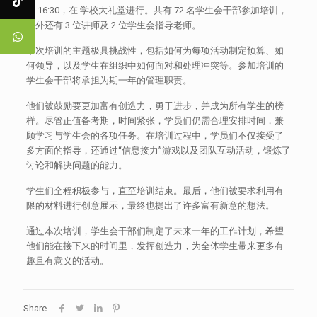
至 16:30，在 学校大礼堂进行。共有 72 名学生会干部参加培训，
此外还有 3 位讲师及 2 位学生会指导老师。
本次培训的主题极具挑战性，包括如何为每项活动制定预算、如
何领导，以及学生在组织中如何面对和处理冲突等。参加培训的
学生会干部将承担为期一年的管理职责。
他们被鼓励要更加富有创造力，勇于进步，并成为所有学生的榜
样。尽管正值备考期，时间紧张，学员们仍需合理安排时间，兼
顾学习与学生会的各项任务。在培训过程中，学员们不仅接受了
多方面的指导，还通过“信息接力”游戏以及团队互动活动，锻炼了
讨论和解决问题的能力。
学生们全程积极参与，直至培训结束。最后，他们被要求利用有
限的材料进行创意展示，最终也提出了许多富有新意的想法。
通过本次培训，学生会干部们制定了未来一年的工作计划，希望
他们能在接下来的时间里，发挥创造力，为全体学生带来更多有
趣且有意义的活动。
Share