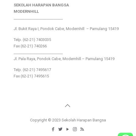
SEKOLAH HARAPAN BANGSA
MODERNHILL
___________________________
Jl. Bukit Raya I, Pondok Cabe, Modernhill – Pamulang 15419
Telp. (62-21) 7403035
Fax (62-21) 740266
___________________________
Jl. Pala Raya, Pondok Cabe, Modernhill – Pamulang 15419
Telp. (62-21) 7495617
Fax (62-21) 7495615
Copyright © 2023 Sekolah Harapan Bangsa