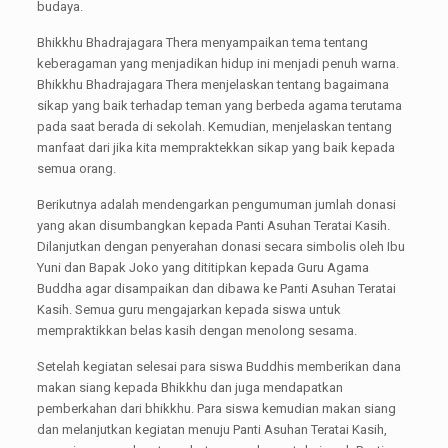
budaya.
Bhikkhu Bhadrajagara Thera menyampaikan tema tentang
keberagaman yang menjadikan hidup ini menjadi penuh warna.
Bhikkhu Bhadrajagara Thera menjelaskan tentang bagaimana
sikap yang baik terhadap teman yang berbeda agama terutama
pada saat berada di sekolah. Kemudian, menjelaskan tentang
manfaat dari jika kita mempraktekkan sikap yang baik kepada
semua orang.
Berikutnya adalah mendengarkan pengumuman jumlah donasi
yang akan disumbangkan kepada Panti Asuhan Teratai Kasih.
Dilanjutkan dengan penyerahan donasi secara simbolis oleh Ibu
Yuni dan Bapak Joko yang dititipkan kepada Guru Agama
Buddha agar disampaikan dan dibawa ke Panti Asuhan Teratai
Kasih. Semua guru mengajarkan kepada siswa untuk
mempraktikkan belas kasih dengan menolong sesama.
Setelah kegiatan selesai para siswa Buddhis memberikan dana
makan siang kepada Bhikkhu dan juga mendapatkan
pemberkahan dari bhikkhu. Para siswa kemudian makan siang
dan melanjutkan kegiatan menuju Panti Asuhan Teratai Kasih,