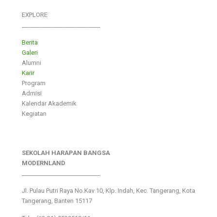
EXPLORE
___________________________
Berita
Galeri
Alumni
Karir
Program
Admisi
Kalendar Akademik
Kegiatan
SEKOLAH HARAPAN BANGSA
MODERNLAND
___________________________
Jl. Pulau Putri Raya No.Kav 10, Klp. Indah, Kec. Tangerang, Kota
Tangerang, Banten 15117