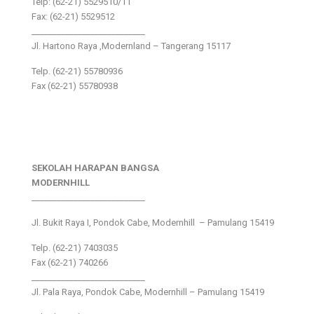
Telp: (62-21) 5529510/11
Fax: (62-21) 5529512
___________________________
Jl. Hartono Raya ,Modernland – Tangerang 15117
Telp. (62-21) 55780936
Fax (62-21) 55780938
SEKOLAH HARAPAN BANGSA
MODERNHILL
___________________________
Jl. Bukit Raya I, Pondok Cabe, Modernhill – Pamulang 15419
Telp. (62-21) 7403035
Fax (62-21) 740266
___________________________
Jl. Pala Raya, Pondok Cabe, Modernhill – Pamulang 15419