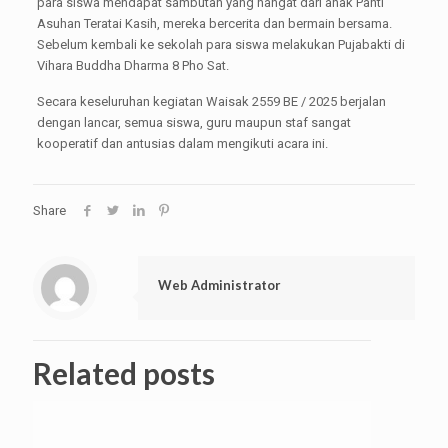
para siswa mendapat sambutan yang hangat dari anak Panti
Asuhan Teratai Kasih, mereka bercerita dan bermain bersama.
Sebelum kembali ke sekolah para siswa melakukan Pujabakti di
Vihara Buddha Dharma 8 Pho Sat.
Secara keseluruhan kegiatan Waisak 2559 BE / 2025 berjalan
dengan lancar, semua siswa, guru maupun staf sangat
kooperatif dan antusias dalam mengikuti acara ini.
Share
Web Administrator
Related posts