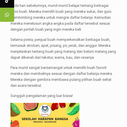
Pada hari sebelumnya, murid-murid belajar tentang berbagai
jenis buah. Mereka memilih buah yang mereka sukai, dan guru
membimbing mereka untuk mengisi daftar belanja. Kemudian
mereka menelusuri angka-angka pada daftar tersebut sesuai
dengan jumlah buah yang ingin mereka beli.
Selama pesta, penjual buah memperkenalkan berbagai buah,
termasuk stroberi, apel, pisang, pir, jeruk, dan anggur. Mereka
menjelaskan tentang buah yang matang dan belum matang yang
dapat dikenali dari tekstur, warna, bau, dan rasanya.
Para murid sangat bersemangat untuk memilih buah favorit
mereka dan membelinya sesuai dengan daftar belanja mereka.
Mereka dengan gembira membawa pulang pilihan buah sehat
dari acara tersebut.
Sungguh pengalaman yang luar biasa!