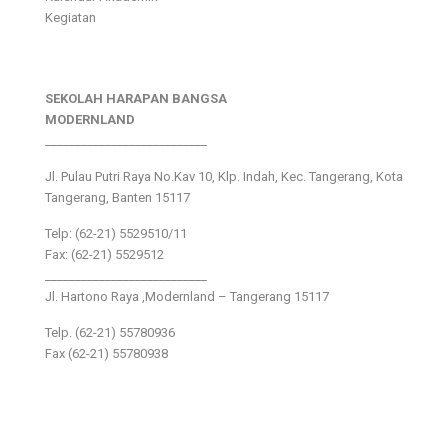
Kegiatan
SEKOLAH HARAPAN BANGSA
MODERNLAND
___________________________
Jl. Pulau Putri Raya No.Kav 10, Klp. Indah, Kec. Tangerang, Kota
Tangerang, Banten 15117
Telp: (62-21) 5529510/11
Fax: (62-21) 5529512
___________________________
Jl. Hartono Raya ,Modernland – Tangerang 15117
Telp. (62-21) 55780936
Fax (62-21) 55780938