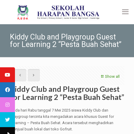
Kiddy Club and Playgroup Guest
for Learning 2 “Pesta Buah Sehat”
Show all
Kiddy Club and Playgroup Guest
for Learning 2 “Pesta Buah Sehat”
Pada hari Rabu tanggal 7 Mei 2025 siswa Kiddy Club dan
Playgroup tercinta kita mengadakan acara khusus Guest for
Learning – Pesta Buah Sehat. Acara tersebut menghadirkan
penjual buah lokal dari toko Gofruit.