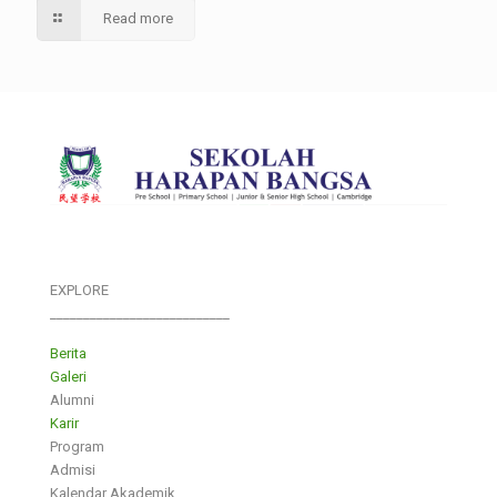
Read more
EXPLORE
___________________________
Berita
Galeri
Alumni
Karir
Program
Admisi
Kalendar Akademik