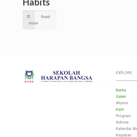
Habits
Read
more
EXPLORE
___________
Berita
Galeri
Alumni
Karir
Program
Admisi
Kalendar A
Kegiatan