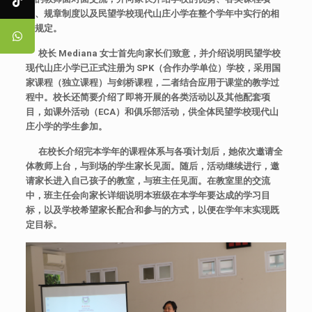
目、规章制度以及民望学校现代山庄小学在整个学年中实行的相
关规定。
校长 Mediana 女士首先向家长们致意，并介绍说明民望学校
现代山庄小学已正式注册为 SPK（合作办学单位）学校，采用国
家课程（独立课程）与剑桥课程，二者结合应用于课堂的教学过
程中。校长还简要介绍了即将开展的各类活动以及其他配套项
目，如课外活动（ECA）和俱乐部活动，供全体民望学校现代山
庄小学的学生参加。
在校长介绍完本学年的课程体系与各项计划后，她依次邀请全
体教师上台，与到场的学生家长见面。随后，活动继续进行，邀
请家长进入自己孩子的教室，与班主任见面。在教室里的交流
中，班主任会向家长详细说明本班级在本学年要达成的学习目
标，以及学校希望家长配合和参与的方式，以便在学年末实现既
定目标。