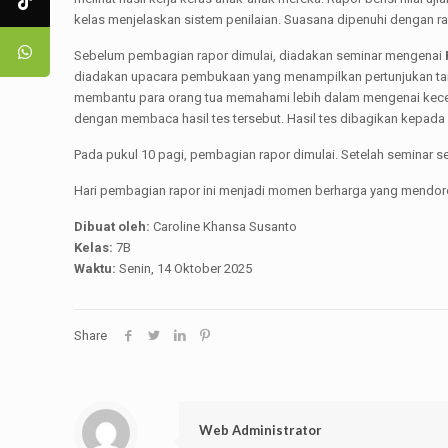
kelas menjelaskan sistem penilaian. Suasana dipenuhi dengan ras
Sebelum pembagian rapor dimulai, diadakan seminar mengenai
diadakan upacara pembukaan yang menampilkan pertunjukan tari tra
membantu para orang tua memahami lebih dalam mengenai kecer
dengan membaca hasil tes tersebut. Hasil tes dibagikan kepada 
Pada pukul 10 pagi, pembagian rapor dimulai. Setelah seminar se
Hari pembagian rapor ini menjadi momen berharga yang mendoro
Dibuat oleh:
Caroline Khansa Susanto
Kelas:
7B
Waktu:
Senin, 14 Oktober 2025
Share
Web Administrator