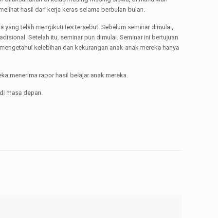
lihat hasil dari kerja keras selama berbulan-bulan.
a yang telah mengikuti tes tersebut. Sebelum seminar dimulai,
sional. Setelah itu, seminar pun dimulai. Seminar ini bertujuan
 mengetahui kelebihan dan kekurangan anak-anak mereka hanya
eka menerima rapor hasil belajar anak mereka.
 di masa depan.