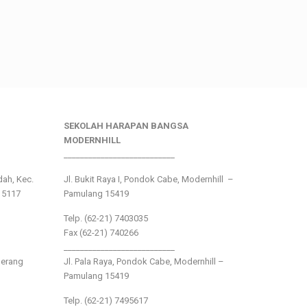
SEKOLAH HARAPAN BANGSA
MODERNHILL
___________________________
ndah, Kec.
Jl. Bukit Raya I, Pondok Cabe, Modernhill –
15117
Pamulang 15419
Telp. (62-21) 7403035
Fax (62-21) 740266
___________________________
gerang
Jl. Pala Raya, Pondok Cabe, Modernhill –
Pamulang 15419
Telp. (62-21) 7495617