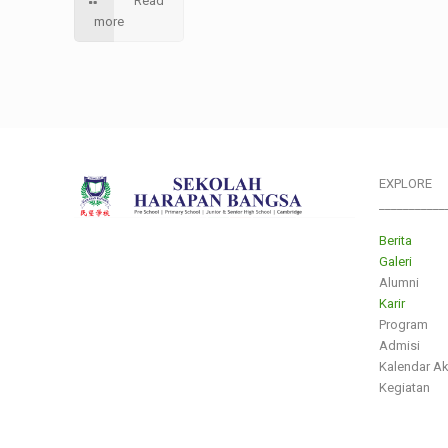
Read
more
EXPLORE
___________
Berita
Galeri
Alumni
Karir
Program
Admisi
Kalendar A
Kegiatan