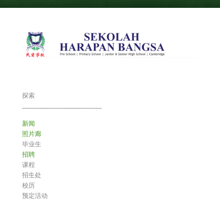
探索
___________________________
新闻
照片廊
毕业生
招聘
课程
招生处
校历
预定活动