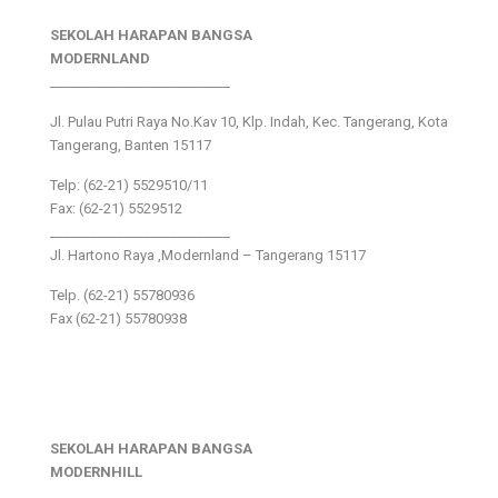
SEKOLAH HARAPAN BANGSA
MODERNLAND
___________________________
Jl. Pulau Putri Raya No.Kav 10, Klp. Indah, Kec. Tangerang, Kota
Tangerang, Banten 15117
Telp: (62-21) 5529510/11
Fax: (62-21) 5529512
___________________________
Jl. Hartono Raya ,Modernland – Tangerang 15117
Telp. (62-21) 55780936
Fax (62-21) 55780938
SEKOLAH HARAPAN BANGSA
MODERNHILL
___________________________