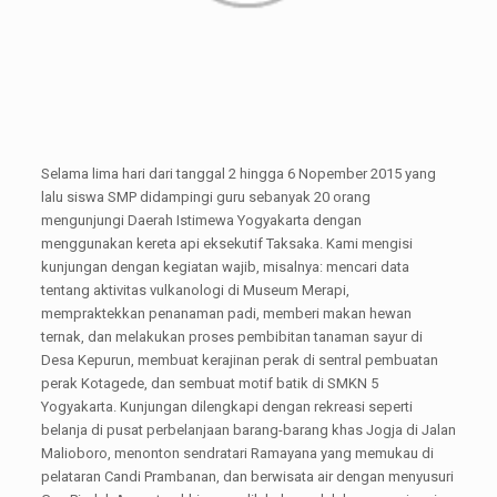
Selama lima hari dari tanggal 2 hingga 6 Nopember 2015 yang
lalu siswa SMP didampingi guru sebanyak 20 orang
mengunjungi Daerah Istimewa Yogyakarta dengan
menggunakan kereta api eksekutif Taksaka. Kami mengisi
kunjungan dengan kegiatan wajib, misalnya: mencari data
tentang aktivitas vulkanologi di Museum Merapi,
mempraktekkan penanaman padi, memberi makan hewan
ternak, dan melakukan proses pembibitan tanaman sayur di
Desa Kepurun, membuat kerajinan perak di sentral pembuatan
perak Kotagede, dan sembuat motif batik di SMKN 5
Yogyakarta. Kunjungan dilengkapi dengan rekreasi seperti
belanja di pusat perbelanjaan barang-barang khas Jogja di Jalan
Malioboro, menonton sendratari Ramayana yang memukau di
pelataran Candi Prambanan, dan berwisata air dengan menyusuri