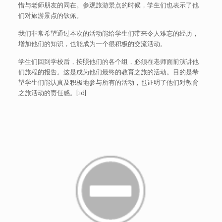
惜与老师朋友的同在。参观旅游景点的时候，学生们也表示了他
们对旅游景点的钦佩。
我们非常希望通过本次的活动能给学生们带来令人难忘的经历，
增加他们的知识，也能成为一个很积极的交流活动。
学生们回到学校后，按照他们的各个组，必须在老师面前演讲他
们旅程的报告。这是成为他们最终的教育之旅的活动。目的是希
望学生们能认真及积极地参与所有的活动，也证明了他们对教育
之旅活动的责任感。[:id]