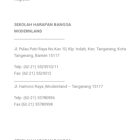
SEKOLAH HARAPAN BANGSA
MODERNLAND
___________________________
Jl. Pulau Putri Raya No.Kav 10, Klp. Indah, Kec. Tangerang, Kota
Tangerang, Banten 15117
Telp: (62-21) 5529510/11
Fax: (62-21) 5529512
___________________________
Jl. Hartono Raya ,Modernland – Tangerang 15117
Telp. (62-21) 55780936
Fax (62-21) 55780938