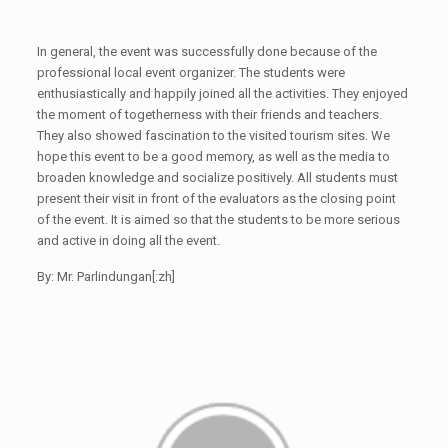
In general, the event was successfully done because of the
professional local event organizer. The students were
enthusiastically and happily joined all the activities. They enjoyed
the moment of togetherness with their friends and teachers.
They also showed fascination to the visited tourism sites. We
hope this event to be a good memory, as well as the media to
broaden knowledge and socialize positively. All students must
present their visit in front of the evaluators as the closing point
of the event. It is aimed so that the students to be more serious
and active in doing all the event.
By: Mr. Parlindungan[:zh]