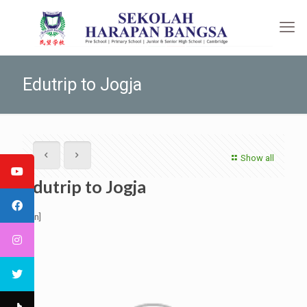
Edutrip to Jogja
Show all
Edutrip to Jogja
[:en]