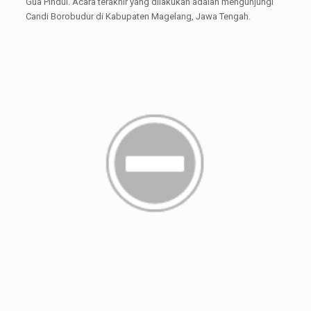
Gua Pindul. Acara terakhir yang dilakukan adalah mengunjungi
Candi Borobudur di Kabupaten Magelang, Jawa Tengah.