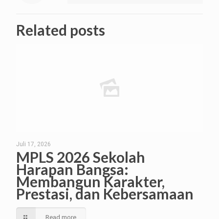
Related posts
Juli 17, 2026
MPLS 2026 Sekolah
Harapan Bangsa:
Membangun Karakter,
Prestasi, dan Kebersamaan
Read more