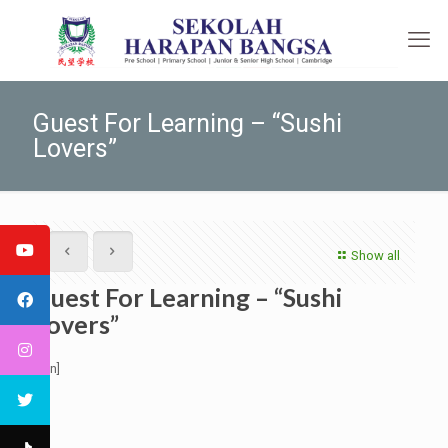
Guest For Learning – “Sushi
Lovers”
Show all
Guest For Learning – “Sushi
Lovers”
[:en]