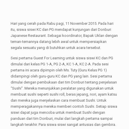
Hari yang cerah pada Rabu pagi, 11 November 2015. Pada hari
itu, siswa siswi KC dan PG mendapat kunjungan dari Donburi
Japanese Restaurant. Sebagai koordinator, Bapak Uklan dengan
teman-temannya datang lebih awal untuk mempersiapkan
segala sesuatu yang di butuhkan untuk acara tersebut.
Sesi pertama Guest For Learning untuk siswa siswi KC dan PG
dimulai dari kelas PG 1-A, PG 2-A, KC 1-A, KC 2-A. Pada sesi
pertama ini acara dipimpin oleh Ms. Tuty (Guru Kelas PG 1)
didampingi oleh guru-guru KC dan PG yang lain. Sesi pertama
dimulai dengan pembukaan dari tim Donburi tentang penjelasan
“Sushi”. Mereka menunjukkan peralatan yang digunakan untuk
membuat sushi seperti sushi roll, beras jepang, nori, ayam katsu
dan mereka juga menjelaskan cara membuat Sushi. Untuk
memperagakannya mereka memberi contoh Sushi. Setiap siswa
siswi dapat juga mencoba untuk membuat Sushi dengan
panduan dari tim Donburi, mulai dari langkah pertama sampai
langkah terakhir. Para siswa siswi sangat antusias dan gembira.