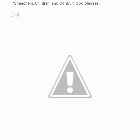
PG teachers, Children, and Donburi. God blesses!
[:zh]