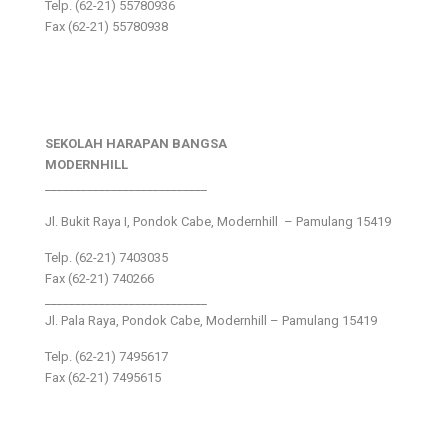
Telp. (62-21) 55780936
Fax (62-21) 55780938
SEKOLAH HARAPAN BANGSA
MODERNHILL
___________________________
Jl. Bukit Raya I, Pondok Cabe, Modernhill – Pamulang 15419
Telp. (62-21) 7403035
Fax (62-21) 740266
___________________________
Jl. Pala Raya, Pondok Cabe, Modernhill – Pamulang 15419
Telp. (62-21) 7495617
Fax (62-21) 7495615