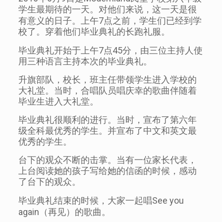
学生最期待的一天。对他们来说，这一天是很
有意义的日子。上午
7
点之前，学生们已经到学
校了。穿着他们毕业典礼的长跑礼服。
毕业典礼开始于上午
7
点
45
分，由三位主持人使
用三种语言主持本次的毕业典礼。
升旗部队，校长，班主任带领学生进入学校的
大礼堂。当时，合唱队员唱庆幸的歌曲伴随着
毕业生进入大礼堂。
毕业典礼很顺利的进行。当时，宣布了第六年
级全科最优秀的学生。并宣布了中文和英文最
优秀的学生。
台下的观众不断的击掌。当有一位家长代表，
上台阅读她的孩子写给她的信函的时候，感动
了台下的观众。
毕业典礼结束的时候，大家一起唱
See you
again
（再见）的歌曲。