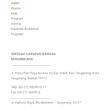
Galeri
Alumni
Karir
Program
Admisi
Kalendar Akademik
Kegiatan
SEKOLAH HARAPAN BANGSA
MODERNLAND
___________________________
Jl. Pulau Putri Raya No.Kav 10, Klp. Indah, Kec. Tangerang, Kota
Tangerang, Banten 15117
Telp: (62-21) 5529510/11
Fax: (62-21) 5529512
___________________________
Jl. Hartono Raya ,Modernland – Tangerang 15117