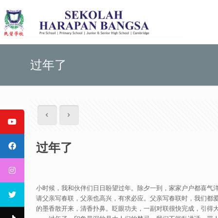
过年了
过年了
小时候，我和伙伴们日日盼望过年。除夕一到，家家户户都喜气
请父亲写春联，父亲也高兴，有求必应。父亲写春联时，我们都
的墨香散开来，清香扑鼻。眨眼功夫，一副对联很快完成，引得