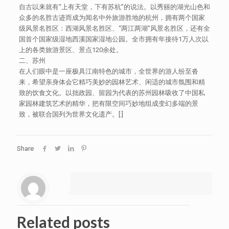
自古以来就有“上有天堂，下有苏杭”的说法。以秀丽的湖光山色和
众多的名胜古迹而成为闻名中外旅游胜地的杭州，拥有两个国家
级风景名胜区：西湖风景名胜区、“两江两湖”风景名胜区，还有全
国首个国家级湿地西溪国家湿地公园。全市拥有年接待1万人次以
上的各类旅游景区、景点120余处。
二、苏州
在人们眼中是一座极具江南特色的城市，全世界的游人纷至沓
来，希望亲身体会它精巧美妙的园林艺术、闲适的城市氛围和精
致的饮食文化。以拙政园、留园为代表的苏州园林吸收了中国私
家园林建筑艺术的精华，把有限空间巧妙地组成变幻多端的景
致，被联合国列为世界文化遗产。[:]
Share
Related posts