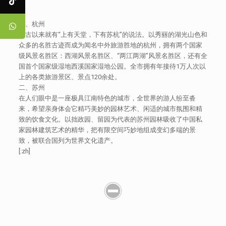
一、杭州
自古以来就有“上有天堂，下有苏杭”的说法。以秀丽的湖光山色和
众多的名胜古迹而成为闻名中外旅游胜地的杭州，拥有两个国家
级风景名胜区：西湖风景名胜区、“两江两湖”风景名胜区，还有全
国首个国家级湿地西溪国家湿地公园。全市拥有年接待1万人次以
上的各类旅游景区、景点120余处。
二、苏州
在人们眼中是一座极具江南特色的城市，全世界的游人纷至沓
来，希望亲身体会它精巧美妙的园林艺术、闲适的城市氛围和精
致的饮食文化。以拙政园、留园为代表的苏州园林吸收了中国私
家园林建筑艺术的精华，把有限空间巧妙地组成变幻多端的景
致，被联合国列为世界文化遗产。
[:zh]