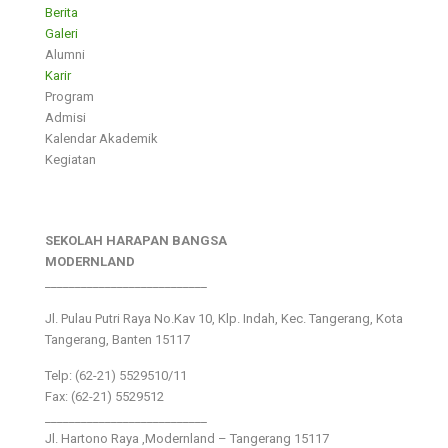
Berita
Galeri
Alumni
Karir
Program
Admisi
Kalendar Akademik
Kegiatan
SEKOLAH HARAPAN BANGSA
MODERNLAND
___________________________
Jl. Pulau Putri Raya No.Kav 10, Klp. Indah, Kec. Tangerang, Kota
Tangerang, Banten 15117
Telp: (62-21) 5529510/11
Fax: (62-21) 5529512
___________________________
Jl. Hartono Raya ,Modernland – Tangerang 15117