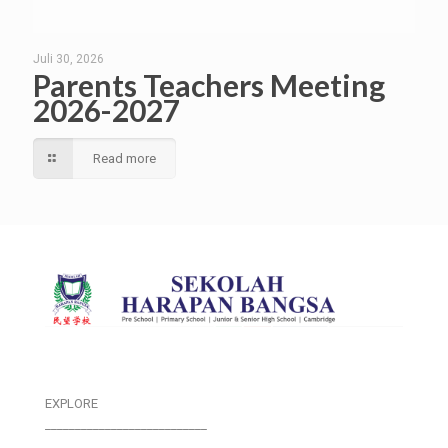
Juli 30, 2026
Parents Teachers Meeting
2026-2027
Read more
EXPLORE
___________________________