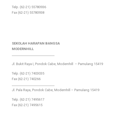
Telp. (62-21) 55780936
Fax (62-21) 55780938
SEKOLAH HARAPAN BANGSA
MODERNHILL
___________________________
Jl. Bukit Raya I, Pondok Cabe, Modernhill – Pamulang 15419
Telp. (62-21) 7403035
Fax (62-21) 740266
___________________________
Jl. Pala Raya, Pondok Cabe, Modernhill – Pamulang 15419
Telp. (62-21) 7495617
Fax (62-21) 7495615