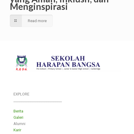
Menginspirasi
Read more
EXPLORE
___________________________
Berita
Galeri
Alumni
Karir