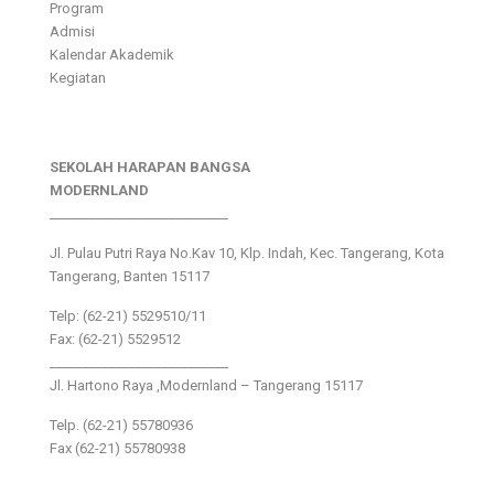
Program
Admisi
Kalendar Akademik
Kegiatan
SEKOLAH HARAPAN BANGSA
MODERNLAND
___________________________
Jl. Pulau Putri Raya No.Kav 10, Klp. Indah, Kec. Tangerang, Kota
Tangerang, Banten 15117
Telp: (62-21) 5529510/11
Fax: (62-21) 5529512
___________________________
Jl. Hartono Raya ,Modernland – Tangerang 15117
Telp. (62-21) 55780936
Fax (62-21) 55780938