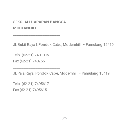
SEKOLAH HARAPAN BANGSA
MODERNHILL
___________________________
Jl. Bukit Raya I, Pondok Cabe, Modernhill – Pamulang 15419
Telp. (62-21) 7403035
Fax (62-21) 740266
___________________________
Jl. Pala Raya, Pondok Cabe, Modernhill – Pamulang 15419
Telp. (62-21) 7495617
Fax (62-21) 7495615