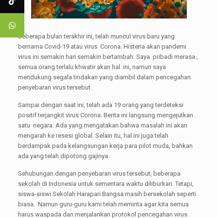
Beberapa bulan terakhir ini, telah muncul virus baru yang
bernama Covid-19 atau virus Corona. Histeria akan pandemi
virus ini semakin hari semakin bertambah. Saya pribadi merasa ,
semua orang terlalu khwatir akan hal ini, namun saya
mendukung segala tindakan yang diambil dalam pencegahan
penyebaran virus tersebut.
Sampai dengan saat ini, telah ada 19 orang yang terdeteksi
positif terjangkit virus Corona. Berita ini langsung mengejutkan
satu negara. Ada yang mengatakan bahwa masalah ini akan
mengarah ke resesi global. Selain itu, hal ini juga telah
berdampak pada kelangsungan kerja para pilot muda, bahkan
ada yang telah dipotong gajinya.
Sehubungan dengan penyebaran virus tersebut, beberapa
sekolah di Indonesia untuk sementara waktu diliburkan. Tetapi,
siswa-siswi Sekolah Harapan Bangsa masih bersekolah seperti
biasa. Namun guru-guru kami telah meminta agar kita semua
harus waspada dan menjalankan protokol pencegahan virus