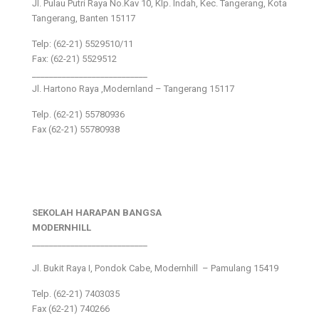
Jl. Pulau Putri Raya No.Kav 10, Klp. Indah, Kec. Tangerang, Kota
Tangerang, Banten 15117
Telp: (62-21) 5529510/11
Fax: (62-21) 5529512
___________________________
Jl. Hartono Raya ,Modernland – Tangerang 15117
Telp. (62-21) 55780936
Fax (62-21) 55780938
SEKOLAH HARAPAN BANGSA
MODERNHILL
___________________________
Jl. Bukit Raya I, Pondok Cabe, Modernhill – Pamulang 15419
Telp. (62-21) 7403035
Fax (62-21) 740266