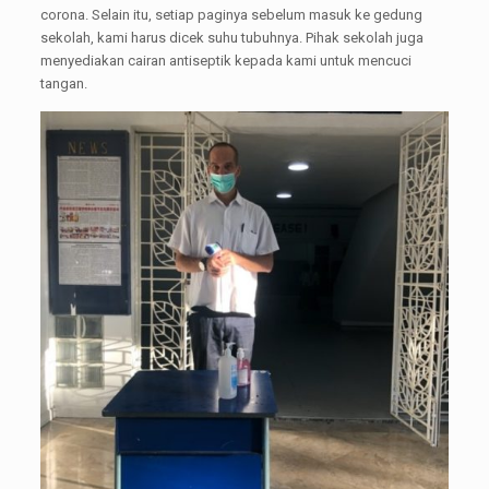
corona. Selain itu, setiap paginya sebelum masuk ke gedung
sekolah, kami harus dicek suhu tubuhnya. Pihak sekolah juga
menyediakan cairan antiseptik kepada kami untuk mencuci
tangan.