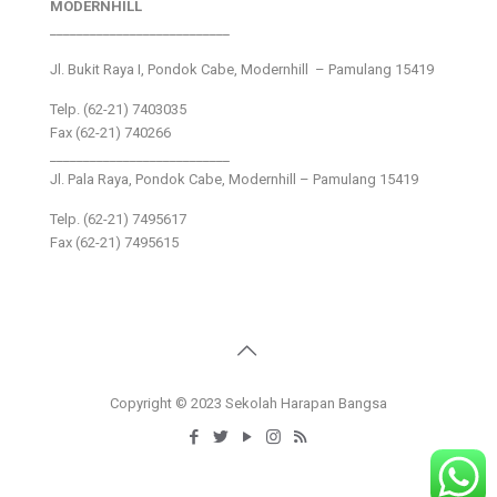
MODERNHILL
___________________________
Jl. Bukit Raya I, Pondok Cabe, Modernhill – Pamulang 15419
Telp. (62-21) 7403035
Fax (62-21) 740266
___________________________
Jl. Pala Raya, Pondok Cabe, Modernhill – Pamulang 15419
Telp. (62-21) 7495617
Fax (62-21) 7495615
Copyright © 2023 Sekolah Harapan Bangsa