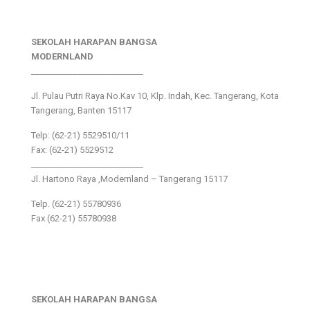
SEKOLAH HARAPAN BANGSA
MODERNLAND
___________________________
Jl. Pulau Putri Raya No.Kav 10, Klp. Indah, Kec. Tangerang, Kota
Tangerang, Banten 15117
Telp: (62-21) 5529510/11
Fax: (62-21) 5529512
___________________________
Jl. Hartono Raya ,Modernland – Tangerang 15117
Telp. (62-21) 55780936
Fax (62-21) 55780938
SEKOLAH HARAPAN BANGSA