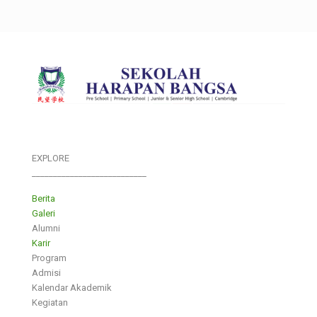
EXPLORE
___________________________
Berita
Galeri
Alumni
Karir
Program
Admisi
Kalendar Akademik
Kegiatan