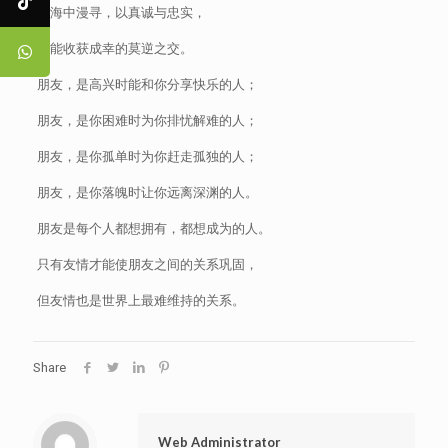
人海中漫寻，以真诚与忠实，
方能收获成幸的莫逆之交。
朋友，是高兴时能和你分享快乐的人；
朋友，是你困难时为你排忧解难的人；
朋友，是你孤单时为你赶走孤独的人；
朋友，是你落魄时让你远离深渊的人。
朋友是每个人都想拥有，都想成为的人。
只有友情才能使朋友之间的关系巩固，
但友情也是世界上最难维持的关系。
Share
Web Administrator