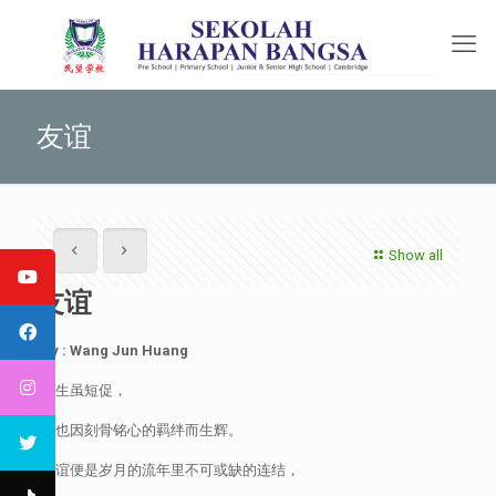
友谊
Show all
友谊
By : Wang Jun Huang
人生虽短促，
却也因刻骨铭心的羁绊而生辉。
友谊便是岁月的流年里不可或缺的连结，