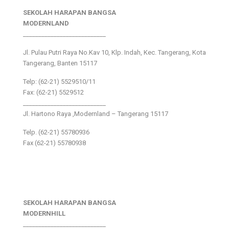
SEKOLAH HARAPAN BANGSA
MODERNLAND
___________________________
Jl. Pulau Putri Raya No.Kav 10, Klp. Indah, Kec. Tangerang, Kota
Tangerang, Banten 15117
Telp: (62-21) 5529510/11
Fax: (62-21) 5529512
___________________________
Jl. Hartono Raya ,Modernland – Tangerang 15117
Telp. (62-21) 55780936
Fax (62-21) 55780938
SEKOLAH HARAPAN BANGSA
MODERNHILL
___________________________