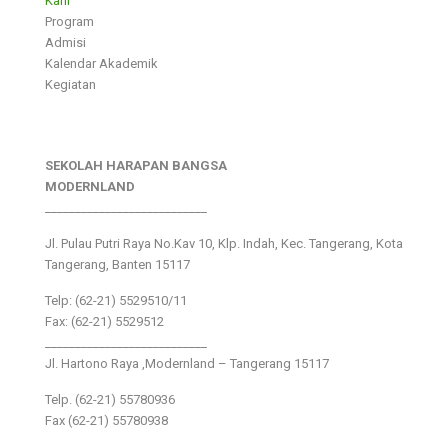
Karir
Program
Admisi
Kalendar Akademik
Kegiatan
SEKOLAH HARAPAN BANGSA
MODERNLAND
___________________________
Jl. Pulau Putri Raya No.Kav 10, Klp. Indah, Kec. Tangerang, Kota
Tangerang, Banten 15117
Telp: (62-21) 5529510/11
Fax: (62-21) 5529512
___________________________
Jl. Hartono Raya ,Modernland – Tangerang 15117
Telp. (62-21) 55780936
Fax (62-21) 55780938