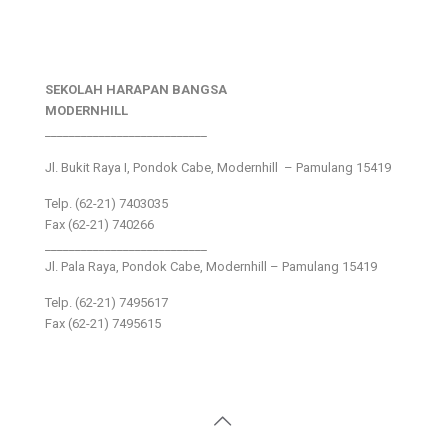
SEKOLAH HARAPAN BANGSA
MODERNHILL
___________________________
Jl. Bukit Raya I, Pondok Cabe, Modernhill – Pamulang 15419
Telp. (62-21) 7403035
Fax (62-21) 740266
___________________________
Jl. Pala Raya, Pondok Cabe, Modernhill – Pamulang 15419
Telp. (62-21) 7495617
Fax (62-21) 7495615