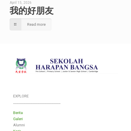
April 15, 2026
我的好朋友
Read more
EXPLORE
___________________________
Berita
Galeri
Alumni