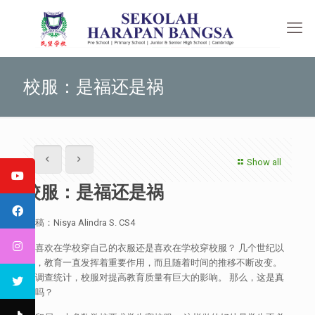
校服：是福还是祸
Show all
校服：是福还是祸
供稿：Nisya Alindra S. CS4
你喜欢在学校穿自己的衣服还是喜欢在学校穿校服？ 几个世纪以
来，教育一直发挥着重要作用，而且随着时间的推移不断改变。
据调查统计，校服对提高教育质量有巨大的影响。 那么，这是真
的吗？