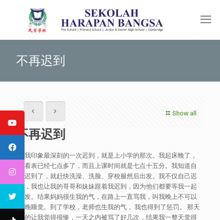
不再迟到
Show all
不再迟到
让我印象最深刻的一次迟到，就是上小学的那次。我起床晚了，
一看表已经七点多了，而且上课时间就是七点十五分。我知道自
己迟到了，就赶快洗澡、洗脸、穿校服然后出发。我不仅自己迟
到，我也让我的哥哥和妹妹跟着我迟到，因为他们都要等我一起
出发。结果妈妈很生我的气，在路上一直骂我，叫我晚上不可以
太晚睡觉。到了学校，老师也生我的气， 我也得到了惩罚。 那天
真的让我觉得很惨，一天之内被骂了好几次，结果我一整天觉得