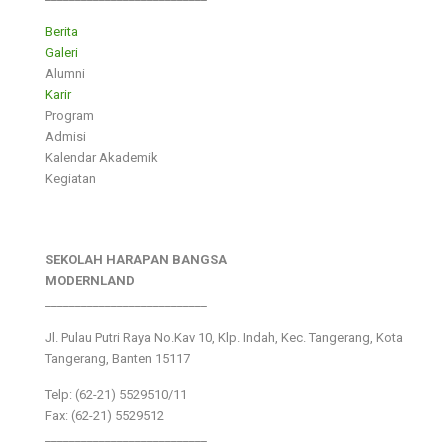
Berita
Galeri
Alumni
Karir
Program
Admisi
Kalendar Akademik
Kegiatan
SEKOLAH HARAPAN BANGSA
MODERNLAND
___________________________
Jl. Pulau Putri Raya No.Kav 10, Klp. Indah, Kec. Tangerang, Kota
Tangerang, Banten 15117
Telp: (62-21) 5529510/11
Fax: (62-21) 5529512
___________________________