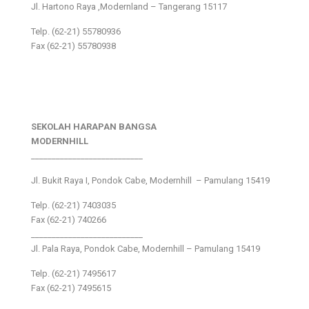
Jl. Hartono Raya ,Modernland – Tangerang 15117
Telp. (62-21) 55780936
Fax (62-21) 55780938
SEKOLAH HARAPAN BANGSA
MODERNHILL
___________________________
Jl. Bukit Raya I, Pondok Cabe, Modernhill – Pamulang 15419
Telp. (62-21) 7403035
Fax (62-21) 740266
___________________________
Jl. Pala Raya, Pondok Cabe, Modernhill – Pamulang 15419
Telp. (62-21) 7495617
Fax (62-21) 7495615