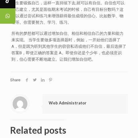
学生要锻炼自己，这样一直持续下去,就可以有自信。自信也可以
自己建立，尤其是面临期末考试的时候，自己有目标分数吗？这
可以通过尝试和练习来增强获得最佳成绩的信心。比如数学、物
理等。你需要努力、学习、练习。
所有的梦想都可以通过增加自信、相信和相信自己的力量和能力
来实现。 当学生要做多项选择题时，例如，一开始他们选择了
A，但是因为听到其他学生的窃窃私语或他们不自信，最后选择了
答案B，即使正确的答案是 A。即使你还是个少年，也必须意识
到，信心需要不断地建立。让我们增加自信吧。
Share
Web Administrator
Related posts