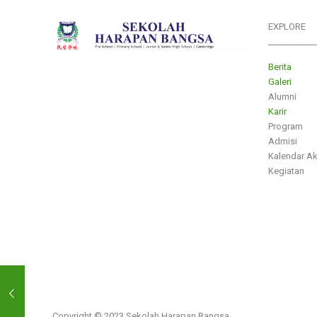
EXPLORE
___________
Berita
Galeri
Alumni
Karir
Program
Admisi
Kalendar A
Kegiatan
Copyright © 2023 Sekolah Harapan Bangsa