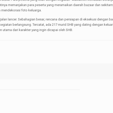
 hentinya memanjakan para peserta yang meramaikan daerah bazaar dan sekitar
 mendekorasi foto keluarga.
alan lancer. Sebahagian besar, rencana dan persiapan di eksekusi dengan bai
egiatan berlangsung. Tercatat, ada 217 murid SHB yang dating dengan keluar
utama dari karakter yang ingin dicapai oleh SHB.