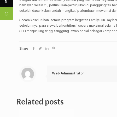
berbayar. Selain itu, pertunjukan-pertunjukan di panggung tak
sekolah dasar kelas rendah mengikuti perlombaan mewarnai dan
Secara keseluruhan, semua program kegiatan Family Fun Day berj
sebelumnya, para siswa berkontribusi secara maksimal selama k
SHB menjunjung tinggi tanggung jawab sosial sebagai komponen 
Share
Web Administrator
Related posts