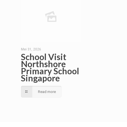
Mei 31, 2026
School Visit
Northshore
Primary School
Singapore
Read more