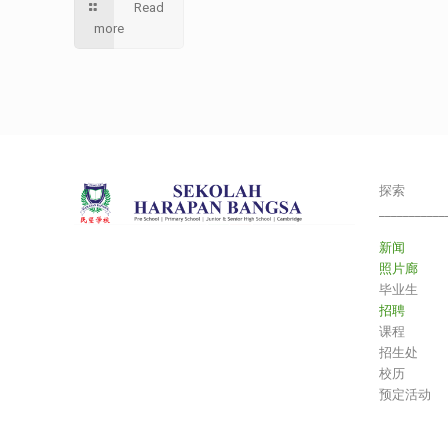
Read
more
探索
___________
新闻
照片廊
毕业生
招聘
课程
招生处
校历
预定活动