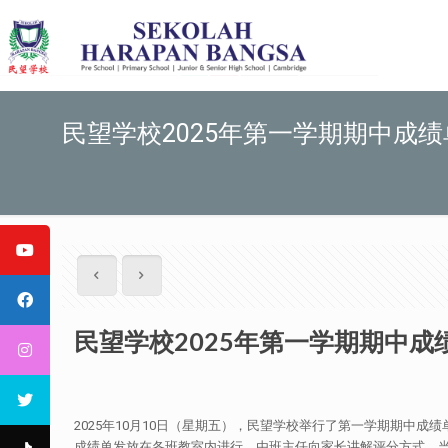
民望学校2025年第一学期期中成
民望学校2025年第一学期期中成
2025年10月10日（星期五），民望学校举行了第一学期期
成绩单发放在各班教室内进行，由班主任向家长讲解评分方式。