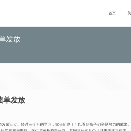
首页
关
绩单发放
绩单发放
中成绩单发放活动。经过三个月的学习，家长们终于可以看到孩子们辛勤努力的成
当日气氛充满期待，学生与家长齐聚一堂，共同见证这几个月以来的学习成果。