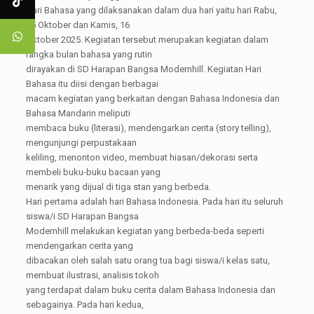
Hari Bahasa yang dilaksanakan dalam dua hari yaitu hari Rabu,
15 Oktober dan Kamis, 16
Oktober 2025. Kegiatan tersebut merupakan kegiatan dalam
rangka bulan bahasa yang rutin
dirayakan di SD Harapan Bangsa Modernhill. Kegiatan Hari
Bahasa itu diisi dengan berbagai
macam kegiatan yang berkaitan dengan Bahasa Indonesia dan
Bahasa Mandarin meliputi
membaca buku (literasi), mendengarkan cerita (story telling),
mengunjungi perpustakaan
keliling, menonton video, membuat hiasan/dekorasi serta
membeli buku-buku bacaan yang
menarik yang dijual di tiga stan yang berbeda.
Hari pertama adalah hari Bahasa Indonesia. Pada hari itu seluruh
siswa/i SD Harapan Bangsa
Modernhill melakukan kegiatan yang berbeda-beda seperti
mendengarkan cerita yang
dibacakan oleh salah satu orang tua bagi siswa/i kelas satu,
membuat ilustrasi, analisis tokoh
yang terdapat dalam buku cerita dalam Bahasa Indonesia dan
sebagainya. Pada hari kedua,