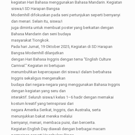
kegiatan Hari Bahasa menggunakan Bahasa Mandarin. Kegiatan
siswa/i SD Harapan Bangsa
Modernhill difokuskan pada seni pertunjukan seperti bernyanyi
dan menari. Selain itu, siswa/i
juga diminta untuk membuat poster yang berkaitan dengan
Bahasa Mandarin dan seni budaya
masyarakat Tiongkok.
Pada hari Jumat, 19 Oktober 2025, Kegiatan di SD Harapan
Bangsa Modernhill dilanjutkan
dengan Hari Bahasa Inggris dengan tema “English Culture
Carnival.” Kegiatan ini bertujuan
menumbuhkan kepercayaan diri siswa/i dalam berbahasa
Inggris sekaligus mengenalkan
budaya dari negara-negara yang menggunakan Bahasa Inggris
dengan kegiatan yang seru dan
interaktif. Seluruh siswa/i kelas 1–6 hadir dengan memakai
kostum kreatif yang terinspirasi dari
negara Amerika Serikat, Inggris, dan Australia, serta
menunjukkan bakat mereka melalui
bernyanyi, menari, membaca puisi, dan bercerita.
Kegiatan English Day diawali dengan berbagai macam