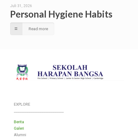
Juli 31, 2026
Personal Hygiene Habits
Read more
EXPLORE
___________________________
Berita
Galeri
Alumni