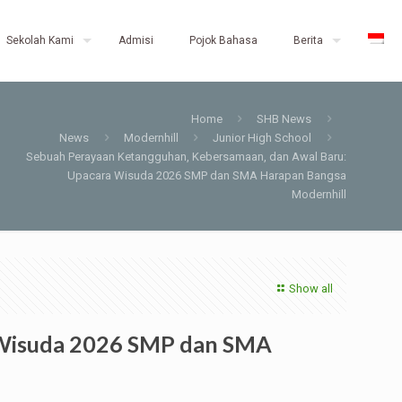
Sekolah Kami
Admisi
Pojok Bahasa
Berita
Home
SHB News
News
Modernhill
Junior High School
Sebuah Perayaan Ketangguhan, Kebersamaan, dan Awal Baru:
Upacara Wisuda 2026 SMP dan SMA Harapan Bangsa
Modernhill
Show all
 Wisuda 2026 SMP dan SMA