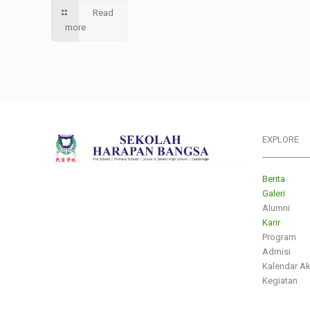
Read
more
EXPLORE
___________
Berita
Galeri
Alumni
Karir
Program
Admisi
Kalendar A
Kegiatan