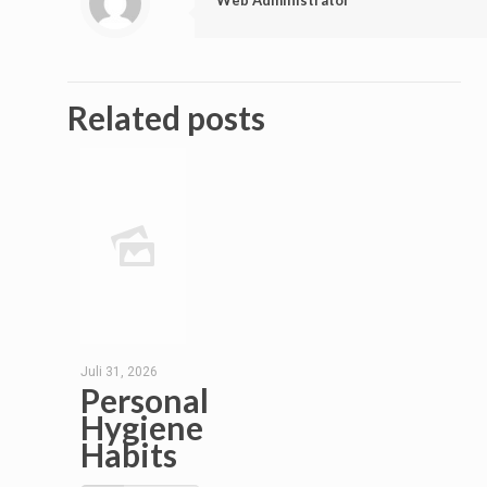
Web Administrator
Related posts
Juli 31, 2026
Personal
Hygiene
Habits