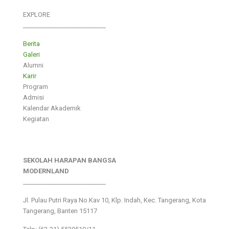
EXPLORE
___________________________
Berita
Galeri
Alumni
Karir
Program
Admisi
Kalendar Akademik
Kegiatan
SEKOLAH HARAPAN BANGSA
MODERNLAND
___________________________
Jl. Pulau Putri Raya No.Kav 10, Klp. Indah, Kec. Tangerang, Kota
Tangerang, Banten 15117