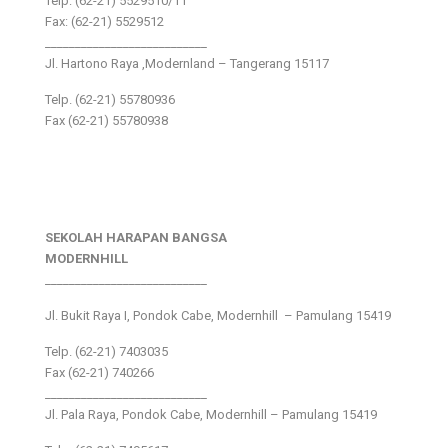
Telp: (62-21) 5529510/11
Fax: (62-21) 5529512
___________________________
Jl. Hartono Raya ,Modernland – Tangerang 15117
Telp. (62-21) 55780936
Fax (62-21) 55780938
SEKOLAH HARAPAN BANGSA
MODERNHILL
___________________________
Jl. Bukit Raya I, Pondok Cabe, Modernhill – Pamulang 15419
Telp. (62-21) 7403035
Fax (62-21) 740266
___________________________
Jl. Pala Raya, Pondok Cabe, Modernhill – Pamulang 15419