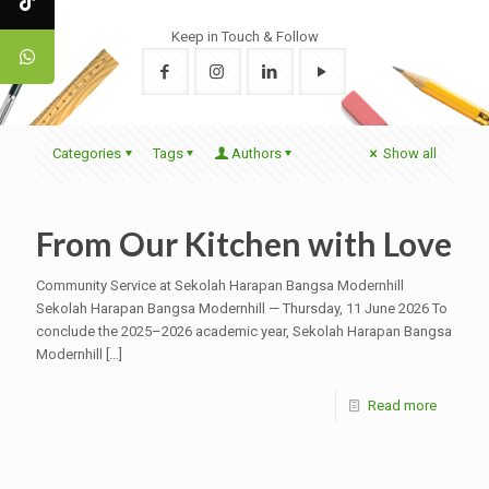
Keep in Touch & Follow
Categories
Tags
Authors
Show all
From Our Kitchen with Love
Community Service at Sekolah Harapan Bangsa Modernhill
Sekolah Harapan Bangsa Modernhill — Thursday, 11 June 2026 To
conclude the 2025–2026 academic year, Sekolah Harapan Bangsa
Modernhill
[…]
Read more