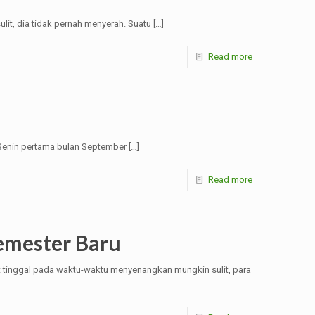
lit, dia tidak pernah menyerah. Suatu
[…]
Read more
i Senin pertama bulan September
[…]
Read more
emester Baru
t tinggal pada waktu-waktu menyenangkan mungkin sulit, para