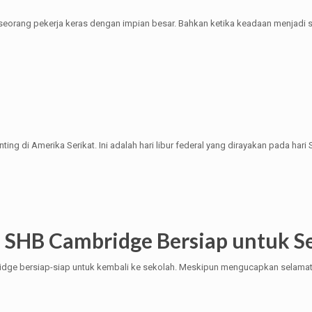
seorang pekerja keras dengan impian besar. Bahkan ketika keadaan menjadi su
ting di Amerika Serikat. Ini adalah hari libur federal yang dirayakan pada har
a SHB Cambridge Bersiap untuk S
bridge bersiap-siap untuk kembali ke sekolah. Meskipun mengucapkan selama