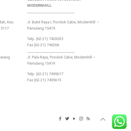
MODERNHILL
___________________________
ndah, Kec.
Jl. Bukit Raya I, Pondok Cabe, Modernhill –
15117
Pamulang 15419
Telp. (62-21) 7403035
Fax (62-21) 740266
___________________________
gerang
Jl. Pala Raya, Pondok Cabe, Modernhill –
Pamulang 15419
Telp. (62-21) 7495617
Fax (62-21) 7495615