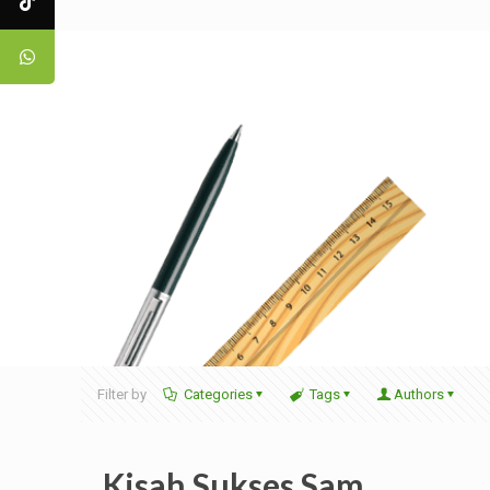
Filter by
Categories
Tags
Authors
Kisah Sukses Sam