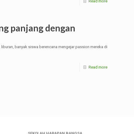
Read more
ang panjang dengan
ma liburan, banyak siswa berencana mengejar passion mereka di
Read more
SEKOLAH HARAPAN BANGSA