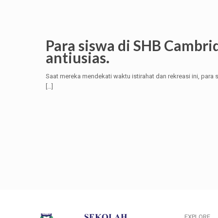
Para siswa di SHB Cambri
antiusias.
Saat mereka mendekati waktu istirahat dan rekreasi ini, par
[…]
EXPLORE