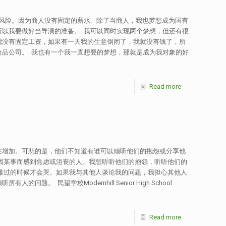
险。因为商人没有固定的薪水. 除了当商人，我也梦想成为国有
以我要做好当导演的准备。 我可以同时实现两个梦想，但还有很
我没有固定工资，如果有一天我的生意倒闭了，我就没有钱了，所
品公司。 我也有一个我一直想要的梦想，那就是成为我对象的好
Read more
在增加。可悲的是，他们不知道有谁可以倾听他们的抱怨或分享他
因某事而感到焦虑或沮丧的人。我想听听他们的抱怨，听听他们的
难过的时候才会哭。如果我与其他人谈论我的问题，我担心其他人
望学校Modernhill Senior High School
Read more