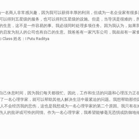
一名商人非常感兴趣，因为我可以获得丰厚的利润，但成为一名企业家有很多风
可以得到五星级的服务，也可以得到五星级的设施。但是，当导演是很难的，所
的生意，这不是一件容易的事。我必须同时处理多项任务。因为我认为，如果
的启发为别人的公司也有自己的生意。我爸爸有一家汽车公司，我叔叔有一家食
 Class 姓名：I Putu Raditya
自己休息时间，因为我们每天都很忙。因此，工作和生活的问题和心理压力正
为了一名心理学家，就可以帮助其他人解决生活中最紧迫的问题。我想帮助那些
他人不会经历我的悲伤，这也是我想成为一名心理学家的第二个原因。我只有在
或可怜的同情。作为一名心理学家，我希望能够毫无恐惧或防御地倾听所有人的问题。 民