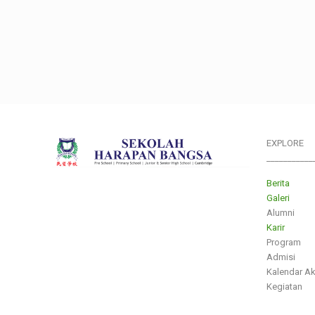
EXPLORE
___________
Berita
Galeri
Alumni
Karir
Program
Admisi
Kalendar A
Kegiatan