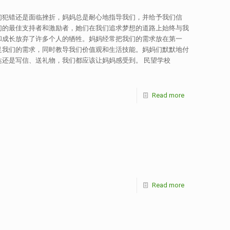
们犯错还是面临挫折，妈妈总是耐心地指导我们，并给予我们信
们的最佳支持者和激励者，她们在我们追求梦想的道路上始终与我
和成长放弃了许多个人的牺牲。妈妈经常把我们的需求放在第一
足我们的需求，同时教导我们价值观和生活技能。妈妈们默默地付
还是写信、送礼物，我们都应该让妈妈感受到。 民望学校
Read more
Read more