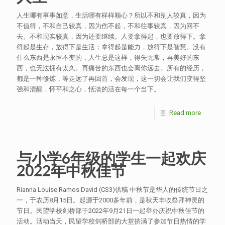
人生哪有事事如意，生活哪有样样顺心？所以不和别人较真，因为
不值得，不和自己较真，因为伤不起，不和往事较真，因为回不
去。不和现实较真，因为还要继续。人要拿得起，也要放得下。拿
得起是生存，放得下是生活；拿得起是能力，放得下是智慧。没有
什么东西是永恒不变的，人生总是这样，得失无常，再美好的东
西，也无法拥有太久。再痛苦的东西也会离你远去。所有的经历，
都是一种修炼，等走远了再回首，会发现，这一切会让我们变得坚
强和清醒，怀平和之心，恬淡的活在每一个当下。
Read more
与小学6年级的学生一起欢庆
2022年中秋佳节
Rianna Louise Ramos David (CS3)供稿 中秋节是华人的传统节日之
一，于农历8月15日。起源于2000多年前，是秋天丰收祭拜神灵的
节日。民望学校剑桥部于2022年9月21日一起举办庆祝中秋佳节的
活动。活动当天，民望学校剑桥部的大堂挤满了参加节日热情的学