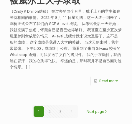
被威尔士大学录取
（Cindy P. Dhillon供稿） 在过去的两个月里，成千上万的学生都在
等待相同的事情。 2022 年 8 月 11 日星期四，这一天终于到来了：
剑桥正式公布了我们的 GCE A-level 成绩。 从考试最后一天开始，
我就充满了焦虑，怀疑自己是否已做得够好。 我甚至在至少五次梦
境里梦到拿成绩的情景，A-level 成绩对我来说太重要了。这不是一
般的成绩； 这个成绩是我进入大学的关键。 当这天到来时，我非
常紧张。 下午2:00，成绩终于公布。 我看到了来自 Silvana 校长的
Whatsapp 通知，向我发送了文件的拷贝件。 我的手在颤抖，我的
脸在冒汗，我的心跳得飞快。 幸运的是，那时我并不是自己面对这
个情形。
[…]
Read more
1
2
3
4
Next page