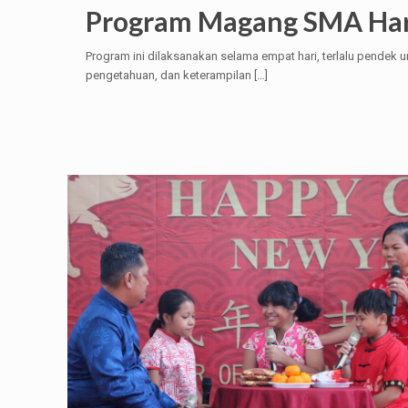
Program Magang SMA Har
Program ini dilaksanakan selama empat hari, terlalu pend
pengetahuan, dan keterampilan
[…]