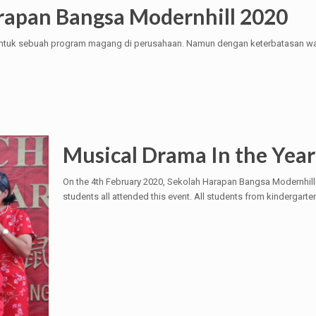
apan Bangsa Modernhill 2020
ek untuk sebuah program magang di perusahaan. Namun dengan keterbatasan
Musical Drama In the Year
On the 4th February 2020, Sekolah Harapan Bangsa Modernhill
students all attended this event. All students from kindergarte