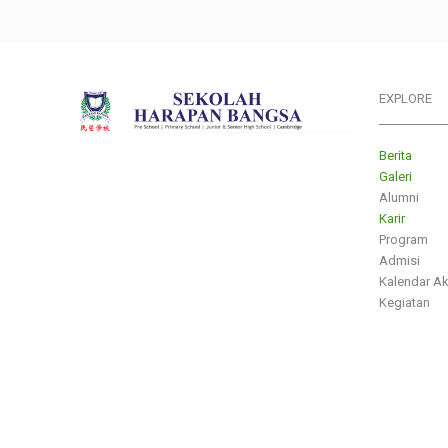
EXPLORE
___________
Berita
Galeri
Alumni
Karir
Program
Admisi
Kalendar A
Kegiatan