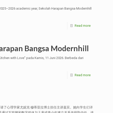
 2025–2026 academic year, Sekolah Harapan Bangsa Modernhill
Read more
arapan Bangsa Modernhill
tchen with Love” pada Kamis, 11 Juni 2026. Berbeda dari
Read more
座邀请了心理学家尤妮克·穆蒂亚拉博士担任主讲嘉宾。她向学生们详
子通过互联网和数字媒体与儿童或青少年建立关系并获取信任，进