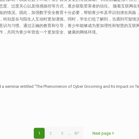
态度、过度关心以及情感操控等方式，逐步获取受害者的信任。 随着互联网在
险的情况。因此，加强数字安全教育十分必要，帮助青少年及早识别潜在风险，
，特别是在与陌生人互动时更加谨慎。同时，学生们也了解到，当遇到可疑情况
意识与习惯。通过正确的教育和引导，青少年能够成为更加理性和智慧的互联网
作，共同为青少年营造一个更加安全、健康的网络环境。
 seminar entitled “The Phenomenon of Cyber Grooming and Its Impact on Teena
1
2
3
...
87
Next page